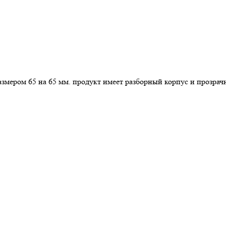
азмером 65 на 65 мм. продукт имеет разборный корпус и прозрач