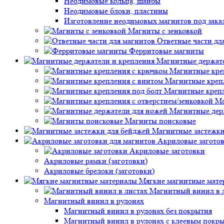
Неодимовые кольца, шайбы
Неодимовые блоки, пластины
Изготовление неодимовых магнитов под зака
Магниты с зенковкой
Ответные части дл
Ферритовые магниты
Магнитные держате
Магнитные кре
Магнитные креп
Магнитные крепл
Ма
Магнитные дер
Магниты поисковые
Магнитные застежки
Акриловые заготов
Акриловые заготовки
Акриловые рамки (заготовки)
Акриловые брелоки (заготовки)
Мягкие магнитные мате
Магнитный винил в 
Магнитный винил в рулонах
Магнитный винил в рулонах без покрытия
Магнитный винил в рулонах с клеевым покр