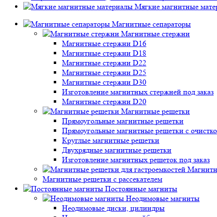
Мягкие магнитные мате
Магнитные сепараторы
Магнитные стержни
Магнитные стержни D16
Магнитные стержни D18
Магнитные стержни D22
Магнитные стержни D25
Магнитные стержни D30
Изготовление магнитных стержней под заказ
Магнитные стержни D20
Магнитные решетки
Прямоугольные магнитные решетки
Прямоугольные магнитные решетки с очистк
Круглые магнитные решетки
Двухрядные магнитные решетки
Изготовление магнитных решеток под заказ
Магнитн
Магнитные решетки с рассекателем
Постоянные магниты
Неодимовые магниты
Неодимовые диски, цилиндры