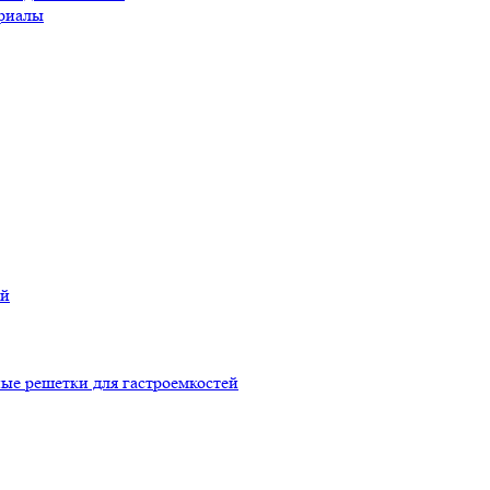
риалы
ой
ые решетки для гастроемкостей