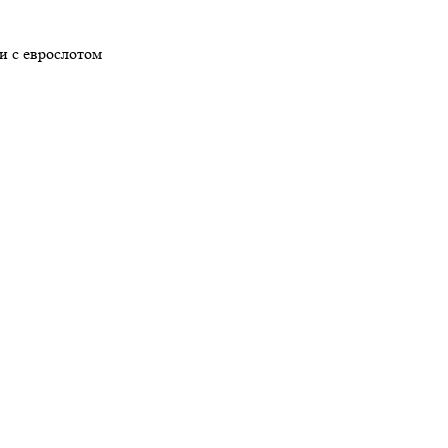
ки с еврослотом