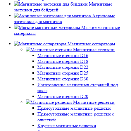
Магнитные
застежки для бейджей
Акриловые
заготовки для магнитов
Мягкие магнитные
материалы
Магнитные сепараторы
Магнитные стержни
Магнитные стержни D16
Магнитные стержни D18
Магнитные стержни D22
Магнитные стержни D25
Магнитные стержни D30
Изготовление магнитных стержней под
заказ
Магнитные стержни D20
Магнитные решетки
Прямоугольные магнитные решетки
Прямоугольные магнитные решетки с
очисткой
Круглые магнитные решетки