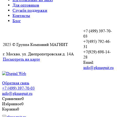
Для оптовиков
Служба поддержки
Контакты
Блог
+7 (499) 397-70-
03
+7(495) 792-46-
2025 © Группа Компаний МАГНИТ
31
+7(929) 698-14-
г. Москва, ул. Днепропетровская д. 14А
28
Посмотреть на карте
Email:
info@gkmagnit.ru
Обратная связь
+7 (499) 397-70-03
info@gkmagnit.ru
Сравнение
0
Избранное
0
Корзина
0