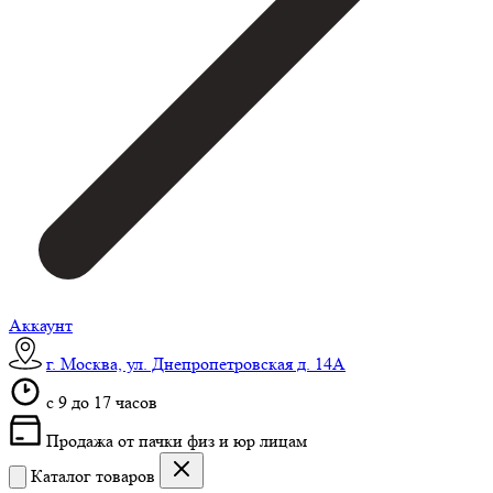
Аккаунт
г. Москва, ул. Днепропетровская д. 14А
c 9 до 17 часов
Продажа от пачки физ и юр лицам
Каталог товаров