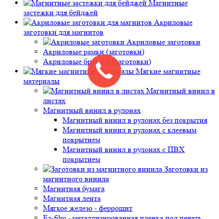
Магнитные
застежки для бейджей
Акриловые
заготовки для магнитов
Акриловые заготовки
Акриловые рамки (заготовки)
Акриловые брелоки (заготовки)
Мягкие магнитные
материалы
Магнитный винил в
листах
Магнитный винил в рулонах
Магнитный винил в рулонах без покрытия
Магнитный винил в рулонах с клеевым
покрытием
Магнитный винил в рулонах с ПВХ
покрытием
Заготовки из
магнитного винила
Магнитная бумага
Магнитная лента
Мягкое железо - феррошит
Ez-film - металлизированная пленка под печать