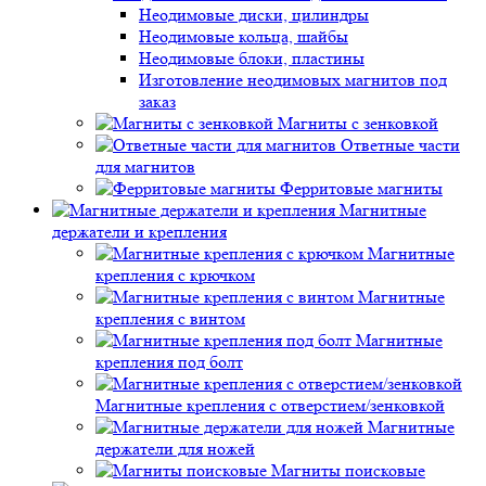
Неодимовые диски, цилиндры
Неодимовые кольца, шайбы
Неодимовые блоки, пластины
Изготовление неодимовых магнитов под
заказ
Магниты с зенковкой
Ответные части
для магнитов
Ферритовые магниты
Магнитные
держатели и крепления
Магнитные
крепления с крючком
Магнитные
крепления с винтом
Магнитные
крепления под болт
Магнитные крепления с отверстием/зенковкой
Магнитные
держатели для ножей
Магниты поисковые