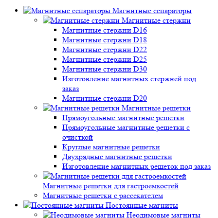
Магнитные сепараторы
Магнитные стержни
Магнитные стержни D16
Магнитные стержни D18
Магнитные стержни D22
Магнитные стержни D25
Магнитные стержни D30
Изготовление магнитных стержней под
заказ
Магнитные стержни D20
Магнитные решетки
Прямоугольные магнитные решетки
Прямоугольные магнитные решетки с
очисткой
Круглые магнитные решетки
Двухрядные магнитные решетки
Изготовление магнитных решеток под заказ
Магнитные решетки для гастроемкостей
Магнитные решетки с рассекателем
Постоянные магниты
Неодимовые магниты