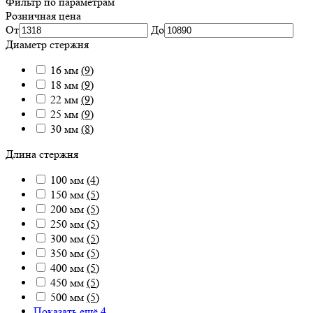
Фильтр по параметрам
Розничная цена
От
До
Диаметр стержня
16 мм
(9)
18 мм
(9)
22 мм
(9)
25 мм
(9)
30 мм
(8)
Длина стержня
100 мм
(4)
150 мм
(5)
200 мм
(5)
250 мм
(5)
300 мм
(5)
350 мм
(5)
400 мм
(5)
450 мм
(5)
500 мм
(5)
Показать ещё 4