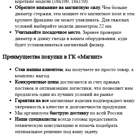
короткие модели (16х100, 18х150).
Обратите внимание на магнитную силу.
Чем больше
диаметр стержня, тем мощнее его магнитное поле и тем
крупнее фракцию он может улавливать. Для тяжелых
условий выбирайте модели диаметром 22 мм.
Учитывайте посадочное место.
Заранее проверьте
диаметр и длину гнезда в вашем оборудовании, куда
будет устанавливаться магнитный фильтр.
Преимущества покупки в ГК «Магнит»
Став нашим клиентом
, вы получаете не просто товар, а
комплекс выгод.
Конкурентные цены
достигаются за счет прямых
поставок и оптимизации логистики, что позволяет нам
предлагать одни из лучших условий на рынке.
Гарантия на все
магнитные изделия подтверждает нашу
уверенность в качестве и долговечности продукции.
Мы организуем
быструю доставку
по всей России.
Наши специалисты
всегда готовы предоставить
техническую консультацию и помочь подобрать
оптимальное решение под вашу задачу.