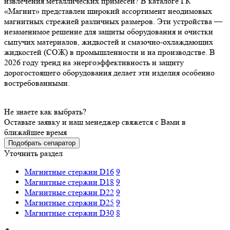
извлечения металлических примесей? В каталоге ГК
«Магнит» представлен широкий ассортимент неодимовых
магнитных стрежней различных размеров. Эти устройства —
незаменимое решение для защиты оборудования и очистки
сыпучих материалов, жидкостей и смазочно-охлаждающих
жидкостей (СОЖ) в промышленности и на производстве. В
2026 году тренд на энергоэффективность и защиту
дорогостоящего оборудования делает эти изделия особенно
востребованными.
Не знаете как выбрать?
Оставьте заявку и наш менеджер свяжется с Вами в
ближайшее время
Подобрать сепаратор
Уточнить раздел
Магнитные стержни D16
9
Магнитные стержни D18
9
Магнитные стержни D22
9
Магнитные стержни D25
9
Магнитные стержни D30
8