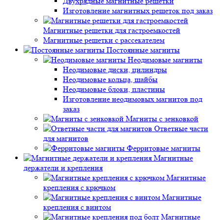
Двухрядные магнитные решетки
Изготовление магнитных решеток под заказ
Магнитные решетки для гастроемкостей
Магнитные решетки с рассекателем
Постоянные магниты
Неодимовые магниты
Неодимовые диски, цилиндры
Неодимовые кольца, шайбы
Неодимовые блоки, пластины
Изготовление неодимовых магнитов под
заказ
Магниты с зенковкой
Ответные части
для магнитов
Ферритовые магниты
Магнитные
держатели и крепления
Магнитные
крепления с крючком
Магнитные
крепления с винтом
Магнитные