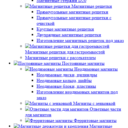
Магнитные стержни D20
Магнитные решетки
Прямоугольные магнитные решетки
Прямоугольные магнитные решетки с
очисткой
Круглые магнитные решетки
Двухрядные магнитные решетки
Изготовление магнитных решеток под заказ
Магнитные решетки для гастроемкостей
Магнитные решетки с рассекателем
Постоянные магниты
Неодимовые магниты
Неодимовые диски, цилиндры
Неодимовые кольца, шайбы
Неодимовые блоки, пластины
Изготовление неодимовых магнитов под
заказ
Магниты с зенковкой
Ответные части
для магнитов
Ферритовые магниты
Магнитные