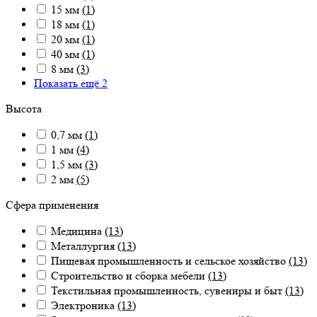
15 мм
(1)
18 мм
(1)
20 мм
(1)
40 мм
(1)
8 мм
(3)
Показать ещё 2
Высота
0,7 мм
(1)
1 мм
(4)
1,5 мм
(3)
2 мм
(5)
Сфера применения
Медицина
(13)
Металлургия
(13)
Пищевая промышленность и сельское хозяйство
(13)
Строительство и сборка мебели
(13)
Текстильная промышленность, сувениры и быт
(13)
Электроника
(13)