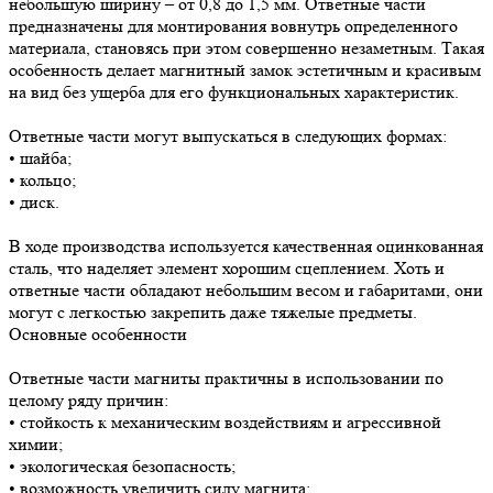
небольшую ширину – от 0,8 до 1,5 мм. Ответные части
предназначены для монтирования вовнутрь определенного
материала, становясь при этом совершенно незаметным. Такая
особенность делает магнитный замок эстетичным и красивым
на вид без ущерба для его функциональных характеристик.
Ответные части могут выпускаться в следующих формах:
• шайба;
• кольцо;
• диск.
В ходе производства используется качественная оцинкованная
сталь, что наделяет элемент хорошим сцеплением. Хоть и
ответные части обладают небольшим весом и габаритами, они
могут с легкостью закрепить даже тяжелые предметы.
Основные особенности
Ответные части магниты практичны в использовании по
целому ряду причин:
• стойкость к механическим воздействиям и агрессивной
химии;
• экологическая безопасность;
• возможность увеличить силу магнита;