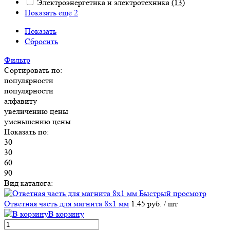
Электроэнергетика и электротехника
(13)
Показать ещё 2
Показать
Сбросить
Фильтр
Сортировать по:
популярности
популярности
алфавиту
увеличению цены
уменьшению цены
Показать по:
30
30
60
90
Вид каталога:
Быстрый просмотр
Ответная часть для магнита 8х1 мм
1.45 руб.
/ шт
В корзину