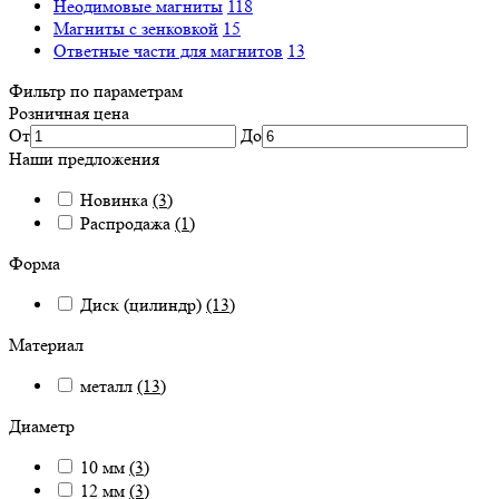
Неодимовые магниты
118
Магниты с зенковкой
15
Ответные части для магнитов
13
Фильтр по параметрам
Розничная цена
От
До
Наши предложения
Новинка
(3)
Распродажа
(1)
Форма
Диск (цилиндр)
(13)
Материал
металл
(13)
Диаметр
10 мм
(3)
12 мм
(3)