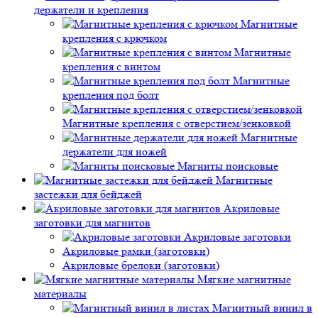
держатели и крепления
Магнитные
крепления с крючком
Магнитные
крепления с винтом
Магнитные
крепления под болт
Магнитные крепления с отверстием/зенковкой
Магнитные
держатели для ножей
Магниты поисковые
Магнитные
застежки для бейджей
Акриловые
заготовки для магнитов
Акриловые заготовки
Акриловые рамки (заготовки)
Акриловые брелоки (заготовки)
Мягкие магнитные
материалы
Магнитный винил в