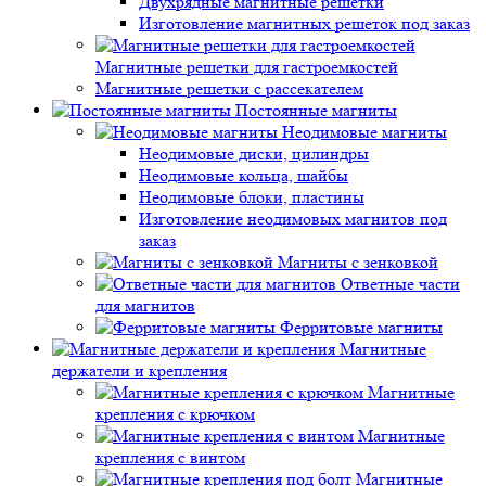
Двухрядные магнитные решетки
Изготовление магнитных решеток под заказ
Магнитные решетки для гастроемкостей
Магнитные решетки с рассекателем
Постоянные магниты
Неодимовые магниты
Неодимовые диски, цилиндры
Неодимовые кольца, шайбы
Неодимовые блоки, пластины
Изготовление неодимовых магнитов под
заказ
Магниты с зенковкой
Ответные части
для магнитов
Ферритовые магниты
Магнитные
держатели и крепления
Магнитные
крепления с крючком
Магнитные
крепления с винтом
Магнитные