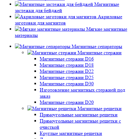
Магнитные
застежки для бейджей
Акриловые
заготовки для магнитов
Мягкие магнитные
материалы
Магнитные сепараторы
Магнитные стержни
Магнитные стержни D16
Магнитные стержни D18
Магнитные стержни D22
Магнитные стержни D25
Магнитные стержни D30
Изготовление магнитных стержней под
заказ
Магнитные стержни D20
Магнитные решетки
Прямоугольные магнитные решетки
Прямоугольные магнитные решетки с
очисткой
Круглые магнитные решетки