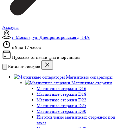
Аккаунт
г. Москва, ул. Днепропетровская д. 14А
c 9 до 17 часов
Продажа от пачки физ и юр лицам
Каталог товаров
Магнитные сепараторы
Магнитные стержни
Магнитные стержни D16
Магнитные стержни D18
Магнитные стержни D22
Магнитные стержни D25
Магнитные стержни D30
Изготовление магнитных стержней под
заказ