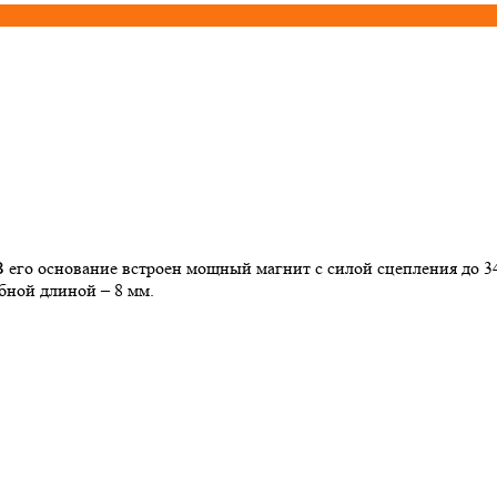
го основание встроен мощный магнит с силой сцепления до 34 к
бной длиной – 8 мм.