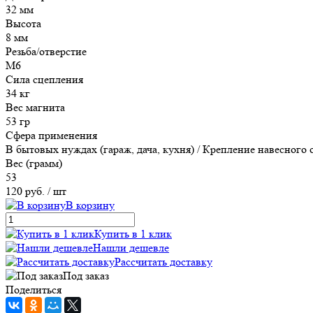
32 мм
Высота
8 мм
Резьба/отверстие
М6
Сила сцепления
34 кг
Вес магнита
53 гр
Сфера применения
В бытовых нуждах (гараж, дача, кухня) / Крепление навесного
Вес (грамм)
53
120 руб.
/ шт
В корзину
Купить в 1 клик
Нашли дешевле
Рассчитать доставку
Под заказ
Поделиться