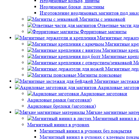
Неодимовые кольца, шайбы
Неодимовые блоки, пластины
Изготовление неодимовых магнитов под зака
Магниты с зенковкой
Ответные части дл
Ферритовые магниты
Магнитные держате
Магнитные кре
Магнитные креп
Магнитные крепл
Ма
Магнитные дер
Магниты поисковые
Магнитные застежки
Акриловые заготов
Акриловые заготовки
Акриловые рамки (заготовки)
Акриловые брелоки (заготовки)
Мягкие магнитные мате
Магнитный винил в 
Магнитный винил в рулонах
Магнитный винил в рулонах без покрытия
Магнитный винил в рулонах с клеевым покр