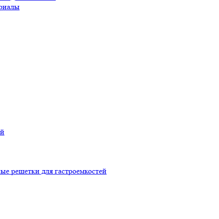
риалы
ой
ые решетки для гастроемкостей