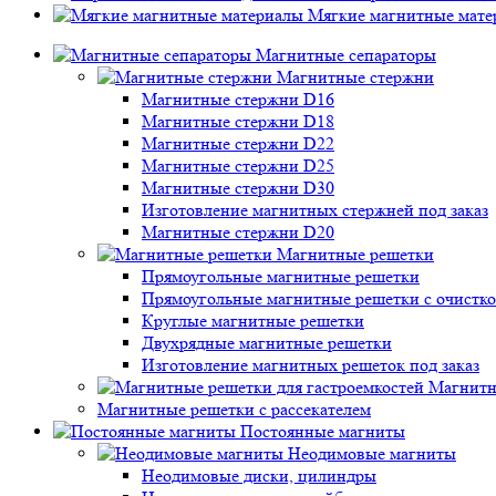
Мягкие магнитные мате
Магнитные сепараторы
Магнитные стержни
Магнитные стержни D16
Магнитные стержни D18
Магнитные стержни D22
Магнитные стержни D25
Магнитные стержни D30
Изготовление магнитных стержней под заказ
Магнитные стержни D20
Магнитные решетки
Прямоугольные магнитные решетки
Прямоугольные магнитные решетки с очистк
Круглые магнитные решетки
Двухрядные магнитные решетки
Изготовление магнитных решеток под заказ
Магнитн
Магнитные решетки с рассекателем
Постоянные магниты
Неодимовые магниты
Неодимовые диски, цилиндры