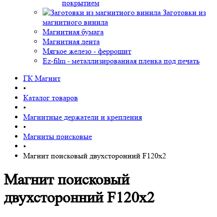
покрытием
Заготовки из
магнитного винила
Магнитная бумага
Магнитная лента
Мягкое железо - феррошит
Ez-film - металлизированная пленка под печать
ГК Магнит
•
Каталог товаров
•
Магнитные держатели и крепления
•
Магниты поисковые
•
Магнит поисковый двухсторонний F120х2
Магнит поисковый
двухсторонний F120х2