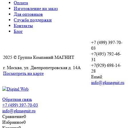
Оплата
Изготовление на заказ
Для оптовиков
Служба поддержки
Контакты
Блог
+7 (499) 397-70-
03
+7(495) 792-46-
2025 © Группа Компаний МАГНИТ
31
+7(929) 698-14-
г. Москва, ул. Днепропетровская д. 14А
28
Посмотреть на карте
Email:
info@gkmagnit.ru
Обратная связь
+7 (499) 397-70-03
info@gkmagnit.ru
Сравнение
0
Избранное
0
Корзина
0