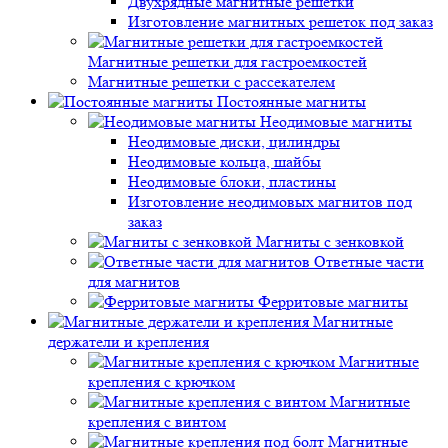
Двухрядные магнитные решетки
Изготовление магнитных решеток под заказ
Магнитные решетки для гастроемкостей
Магнитные решетки с рассекателем
Постоянные магниты
Неодимовые магниты
Неодимовые диски, цилиндры
Неодимовые кольца, шайбы
Неодимовые блоки, пластины
Изготовление неодимовых магнитов под
заказ
Магниты с зенковкой
Ответные части
для магнитов
Ферритовые магниты
Магнитные
держатели и крепления
Магнитные
крепления с крючком
Магнитные
крепления с винтом
Магнитные