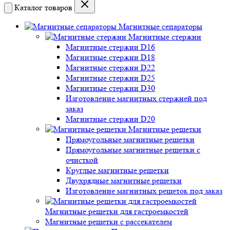
Каталог товаров
Магнитные сепараторы
Магнитные стержни
Магнитные стержни D16
Магнитные стержни D18
Магнитные стержни D22
Магнитные стержни D25
Магнитные стержни D30
Изготовление магнитных стержней под
заказ
Магнитные стержни D20
Магнитные решетки
Прямоугольные магнитные решетки
Прямоугольные магнитные решетки с
очисткой
Круглые магнитные решетки
Двухрядные магнитные решетки
Изготовление магнитных решеток под заказ
Магнитные решетки для гастроемкостей
Магнитные решетки с рассекателем