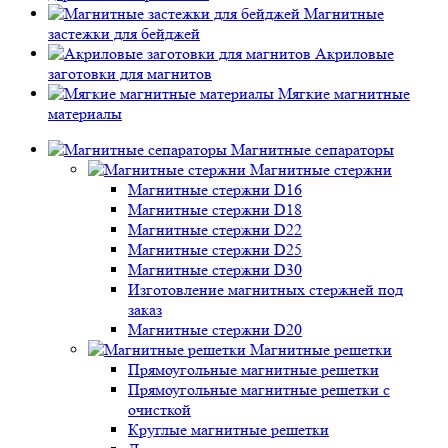
Магнитные
застежки для бейджей
Акриловые
заготовки для магнитов
Мягкие магнитные
материалы
Магнитные сепараторы
Магнитные стержни
Магнитные стержни D16
Магнитные стержни D18
Магнитные стержни D22
Магнитные стержни D25
Магнитные стержни D30
Изготовление магнитных стержней под
заказ
Магнитные стержни D20
Магнитные решетки
Прямоугольные магнитные решетки
Прямоугольные магнитные решетки с
очисткой
Круглые магнитные решетки