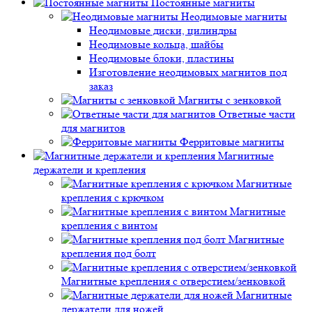
Постоянные магниты
Неодимовые магниты
Неодимовые диски, цилиндры
Неодимовые кольца, шайбы
Неодимовые блоки, пластины
Изготовление неодимовых магнитов под
заказ
Магниты с зенковкой
Ответные части
для магнитов
Ферритовые магниты
Магнитные
держатели и крепления
Магнитные
крепления с крючком
Магнитные
крепления с винтом
Магнитные
крепления под болт
Магнитные крепления с отверстием/зенковкой
Магнитные
держатели для ножей