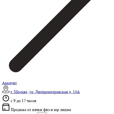
Аккаунт
г. Москва, ул. Днепропетровская д. 14А
c 9 до 17 часов
Продажа от пачки физ и юр лицам