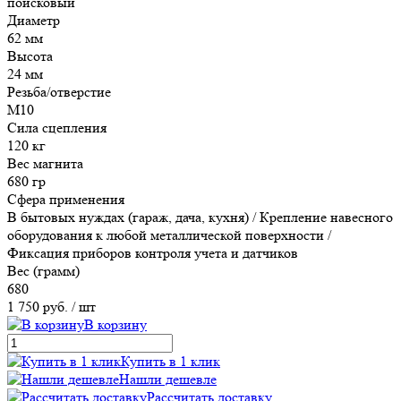
поисковый
Диаметр
62 мм
Высота
24 мм
Резьба/отверстие
М10
Сила сцепления
120 кг
Вес магнита
680 гр
Сфера применения
В бытовых нуждах (гараж, дача, кухня) / Крепление навесного
оборудования к любой металлической поверхности /
Фиксация приборов контроля учета и датчиков
Вес (грамм)
680
1 750 руб.
/ шт
В корзину
Купить в 1 клик
Нашли дешевле
Рассчитать доставку