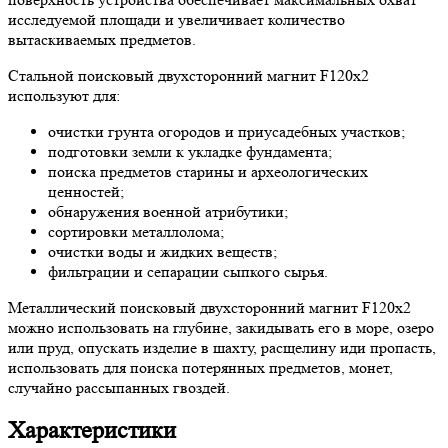
исследуемой площади и увеличивает количество
вытаскиваемых предметов.
Стальной поисковый двухсторонний магнит F120х2
используют для:
очистки грунта огородов и приусадебных участков;
подготовки земли к укладке фундамента;
поиска предметов старины и археологических
ценностей;
обнаружения военной атрибутики;
сортировки металлолома;
очистки воды и жидких веществ;
фильтрации и сепарации сыпкого сырья.
Металлический поисковый двухсторонний магнит F120х2
можно использовать на глубине, закидывать его в море, озеро
или пруд, опускать изделие в шахту, расщелину иди пропасть,
использовать для поиска потерянных предметов, монет,
случайно рассыпанных гвоздей.
Характеристики