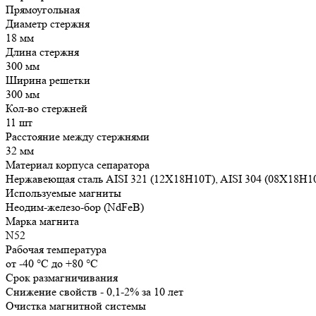
Прямоугольная
Диаметр стержня
18 мм
Длина стержня
300 мм
Ширина решетки
300 мм
Кол-во стержней
11 шт
Расстояние между стержнями
32 мм
Материал корпуса сепаратора
Нержавеющая сталь AISI 321 (12Х18Н10Т), AISI 304 (08Х18Н1
Используемые магниты
Неодим-железо-бор (NdFeB)
Марка магнита
N52
Рабочая температура
от -40 °С до +80 °С
Срок размагничивания
Снижение свойств - 0,1-2% за 10 лет
Очистка магнитной системы