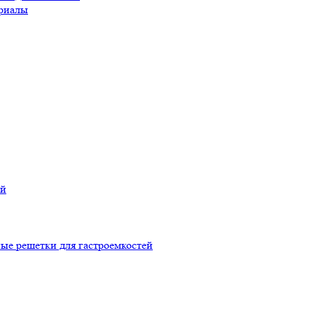
риалы
ой
ые решетки для гастроемкостей