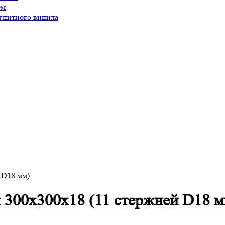
ем
агнитного винила
 D18 мм)
 300х300х18 (11 стержней D18 м