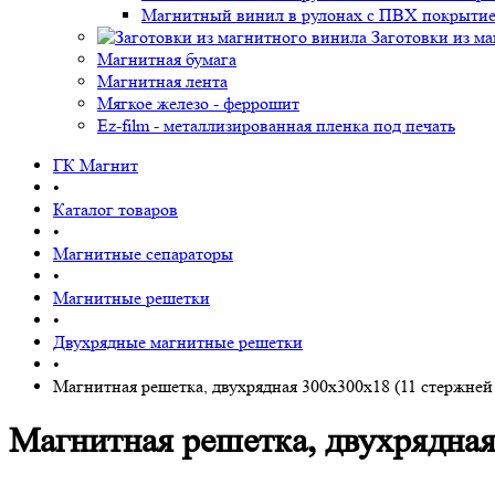
Магнитный винил в рулонах с ПВХ покрыти
Заготовки из м
Магнитная бумага
Магнитная лента
Мягкое железо - феррошит
Ez-film - металлизированная пленка под печать
ГК Магнит
•
Каталог товаров
•
Магнитные сепараторы
•
Магнитные решетки
•
Двухрядные магнитные решетки
•
Магнитная решетка, двухрядная 300х300х18 (11 стержней
Магнитная решетка, двухрядная