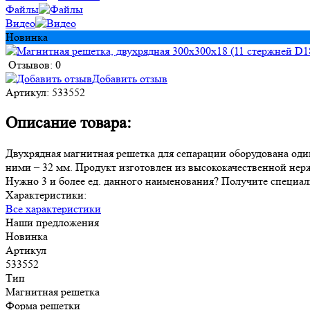
Файлы
Видео
Новинка
Отзывов: 0
Добавить отзыв
Артикул:
533552
Описание товара:
Двухрядная магнитная решетка для сепарации оборудована оди
ними – 32 мм. Продукт изготовлен из высококачественной не
Нужно 3 и более ед. данного наименования? Получите специаль
Характеристики:
Все характеристики
Наши предложения
Новинка
Артикул
533552
Тип
Магнитная решетка
Форма решетки