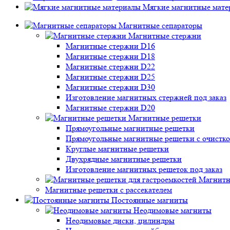
Мягкие магнитные мате
Магнитные сепараторы
Магнитные стержни
Магнитные стержни D16
Магнитные стержни D18
Магнитные стержни D22
Магнитные стержни D25
Магнитные стержни D30
Изготовление магнитных стержней под заказ
Магнитные стержни D20
Магнитные решетки
Прямоугольные магнитные решетки
Прямоугольные магнитные решетки с очистк
Круглые магнитные решетки
Двухрядные магнитные решетки
Изготовление магнитных решеток под заказ
Магнитн
Магнитные решетки с рассекателем
Постоянные магниты
Неодимовые магниты
Неодимовые диски, цилиндры