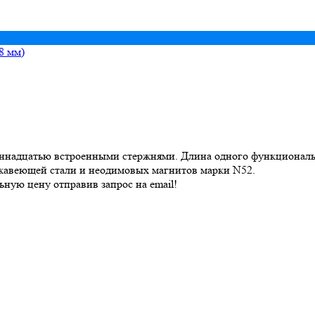
ннадцатью встроенными стержнями. Длина одного функционально
ржавеющей стали и неодимовых магнитов марки N52.
ную цену отправив запрос на email!