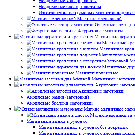
Неодимовые кольца, шайбы
Неодимовые блоки, пластины
Изготовление неодимовых магнитов под зака
Магниты с зенковкой
Ответные части дл
Ферритовые магниты
Магнитные держате
Магнитные кре
Магнитные креп
Магнитные крепл
Ма
Магнитные дер
Магниты поисковые
Магнитные застежки
Акриловые заготов
Акриловые заготовки
Акриловые рамки (заготовки)
Акриловые брелоки (заготовки)
Мягкие магнитные мате
Магнитный винил в 
Магнитный винил в рулонах
Магнитный винил в рулонах без покрытия
Магнитный винил в рулонах с клеевым покр