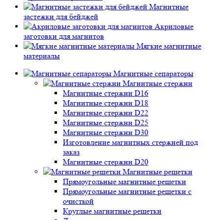
Магнитные
застежки для бейджей
Акриловые
заготовки для магнитов
Мягкие магнитные
материалы
Магнитные сепараторы
Магнитные стержни
Магнитные стержни D16
Магнитные стержни D18
Магнитные стержни D22
Магнитные стержни D25
Магнитные стержни D30
Изготовление магнитных стержней под
заказ
Магнитные стержни D20
Магнитные решетки
Прямоугольные магнитные решетки
Прямоугольные магнитные решетки с
очисткой
Круглые магнитные решетки