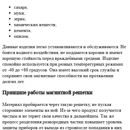
сахара;
муки;
зерна;
химических веществ;
цемента;
опилок.
Данные изделия легко устанавливаются и обслуживаются. Не
боятся водного воздействия, не поддаются корозии и имеют
хорошую стойкость перед враждебными средами. Изделие
спокойно используется при разных температурных режимах
от -40 до +80 градусов. Она имеет высокий срок службы и
сохраняет свои магнитные способности на протяжении
долгих лет.
Принципе работы магнитной решетки
Материал пробирается через такую решетку, не пуская
сторонние элементы на ней. Из-за чего продукт получается
чистым и не теряет свои качества в дальнейшем. Так же
процесс разделения разнородных частиц повышает уровень
защиты приборов от выхода из строяпосле попадания в них