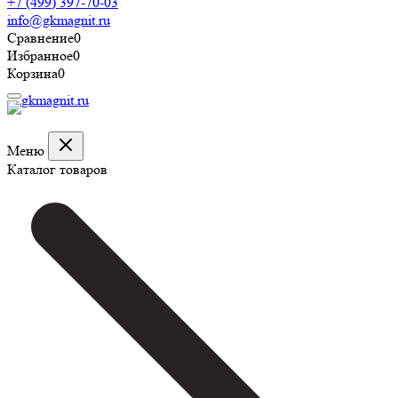
+7 (499) 397-70-03
info@gkmagnit.ru
Сравнение
0
Избранное
0
Корзина
0
Меню
Каталог товаров