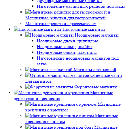
Двухрядные магнитные решетки
Изготовление магнитных решеток под заказ
Магнитные решетки для гастроемкостей
Магнитные решетки с рассекателем
Постоянные магниты
Неодимовые магниты
Неодимовые диски, цилиндры
Неодимовые кольца, шайбы
Неодимовые блоки, пластины
Изготовление неодимовых магнитов под
заказ
Магниты с зенковкой
Ответные части
для магнитов
Ферритовые магниты
Магнитные
держатели и крепления
Магнитные
крепления с крючком
Магнитные
крепления с винтом
Магнитные