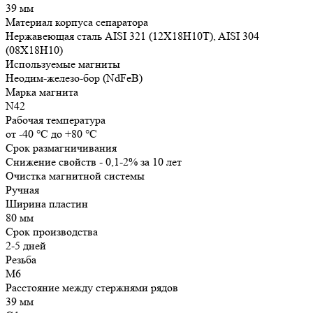
39 мм
Материал корпуса сепаратора
Нержавеющая сталь AISI 321 (12Х18Н10Т), AISI 304
(08Х18Н10)
Используемые магниты
Неодим-железо-бор (NdFeB)
Марка магнита
N42
Рабочая температура
от -40 °С до +80 °С
Срок размагничивания
Снижение свойств - 0,1-2% за 10 лет
Очистка магнитной системы
Ручная
Ширина пластин
80 мм
Срок производства
2-5 дней
Резьба
М6
Расстояние между стержнями рядов
39 мм