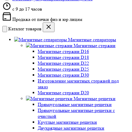
c 9 до 17 часов
Продажа от пачки физ и юр лицам
Каталог товаров
Магнитные сепараторы
Магнитные стержни
Магнитные стержни D16
Магнитные стержни D18
Магнитные стержни D22
Магнитные стержни D25
Магнитные стержни D30
Изготовление магнитных стержней под
заказ
Магнитные стержни D20
Магнитные решетки
Прямоугольные магнитные решетки
Прямоугольные магнитные решетки с
очисткой
Круглые магнитные решетки
Двухрядные магнитные решетки