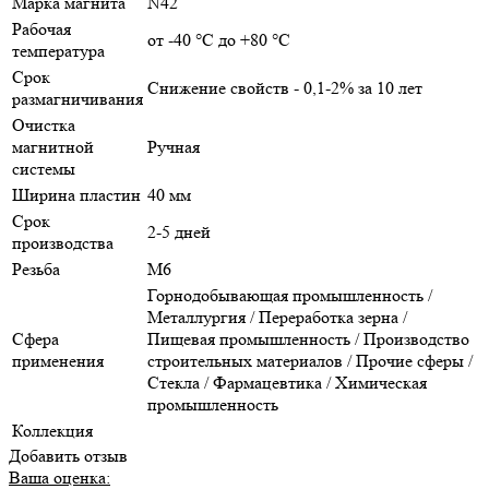
Марка магнита
N42
Рабочая
от -40 °С до +80 °С
температура
Срок
Снижение свойств - 0,1-2% за 10 лет
размагничивания
Очистка
магнитной
Ручная
системы
Ширина пластин
40 мм
Срок
2-5 дней
производства
Резьба
М6
Горнодобывающая промышленность /
Металлургия / Переработка зерна /
Сфера
Пищевая промышленность / Производство
применения
строительных материалов / Прочие сферы /
Стекла / Фармацевтика / Химическая
промышленность
Коллекция
Добавить отзыв
Ваша оценка: