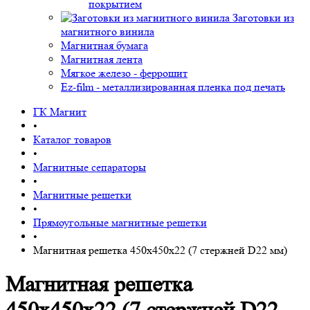
покрытием
Заготовки из
магнитного винила
Магнитная бумага
Магнитная лента
Мягкое железо - феррошит
Ez-film - металлизированная пленка под печать
ГК Магнит
•
Каталог товаров
•
Магнитные сепараторы
•
Магнитные решетки
•
Прямоугольные магнитные решетки
•
Магнитная решетка 450х450х22 (7 стержней D22 мм)
Магнитная решетка