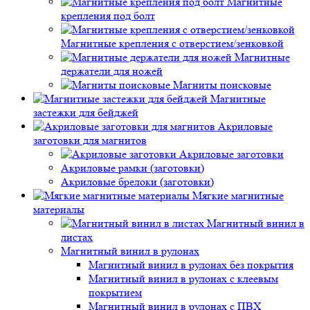
Магнитные
крепления под болт
Магнитные крепления с отверстием/зенковкой
Магнитные
держатели для ножей
Магниты поисковые
Магнитные
застежки для бейджей
Акриловые
заготовки для магнитов
Акриловые заготовки
Акриловые рамки (заготовки)
Акриловые брелоки (заготовки)
Мягкие магнитные
материалы
Магнитный винил в
листах
Магнитный винил в рулонах
Магнитный винил в рулонах без покрытия
Магнитный винил в рулонах с клеевым
покрытием
Магнитный винил в рулонах с ПВХ