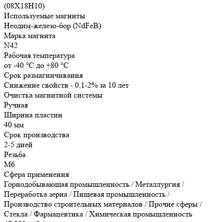
(08Х18Н10)
Используемые магниты
Неодим-железо-бор (NdFeB)
Марка магнита
N42
Рабочая температура
от -40 °С до +80 °С
Срок размагничивания
Снижение свойств - 0,1-2% за 10 лет
Очистка магнитной системы
Ручная
Ширина пластин
40 мм
Срок производства
2-5 дней
Резьба
М6
Сфера применения
Горнодобывающая промышленность / Металлургия /
Переработка зерна / Пищевая промышленность /
Производство строительных материалов / Прочие сферы /
Стекла / Фармацевтика / Химическая промышленность