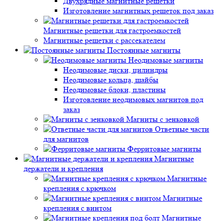
Двухрядные магнитные решетки
Изготовление магнитных решеток под заказ
Магнитные решетки для гастроемкостей
Магнитные решетки с рассекателем
Постоянные магниты
Неодимовые магниты
Неодимовые диски, цилиндры
Неодимовые кольца, шайбы
Неодимовые блоки, пластины
Изготовление неодимовых магнитов под
заказ
Магниты с зенковкой
Ответные части
для магнитов
Ферритовые магниты
Магнитные
держатели и крепления
Магнитные
крепления с крючком
Магнитные
крепления с винтом
Магнитные