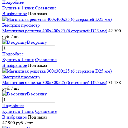
Подробнее
Купить в 1 клик
Сравнение
В избранное
Под заказ
Быстрый просмотр
Магнитная решетка 400х400х25 (6 стержней D25 мм)
42 500
руб.
/ шт
В корзину
Подробнее
Купить в 1 клик
Сравнение
В избранное
Под заказ
Быстрый просмотр
Магнитная решетка 300х300х25 (6 стержней D25 мм)
31 188
руб.
/ шт
В корзину
Подробнее
Купить в 1 клик
Сравнение
В избранное
Под заказ
47 900 руб.
/ шт