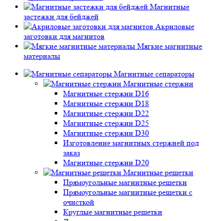
Магнитные
застежки для бейджей
Акриловые
заготовки для магнитов
Мягкие магнитные
материалы
Магнитные сепараторы
Магнитные стержни
Магнитные стержни D16
Магнитные стержни D18
Магнитные стержни D22
Магнитные стержни D25
Магнитные стержни D30
Изготовление магнитных стержней под
заказ
Магнитные стержни D20
Магнитные решетки
Прямоугольные магнитные решетки
Прямоугольные магнитные решетки с
очисткой
Круглые магнитные решетки