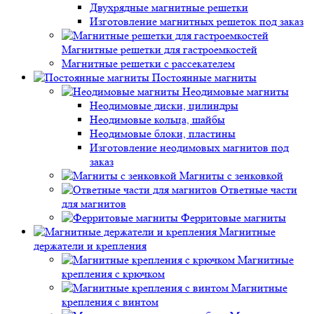
Двухрядные магнитные решетки
Изготовление магнитных решеток под заказ
Магнитные решетки для гастроемкостей
Магнитные решетки с рассекателем
Постоянные магниты
Неодимовые магниты
Неодимовые диски, цилиндры
Неодимовые кольца, шайбы
Неодимовые блоки, пластины
Изготовление неодимовых магнитов под
заказ
Магниты с зенковкой
Ответные части
для магнитов
Ферритовые магниты
Магнитные
держатели и крепления
Магнитные
крепления с крючком
Магнитные
крепления с винтом