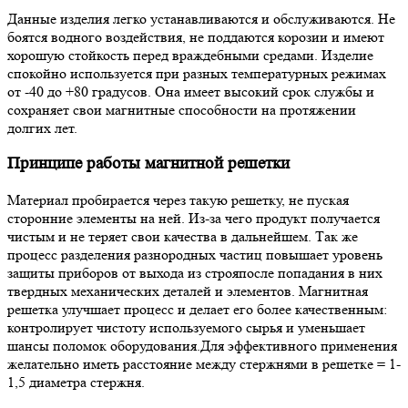
Данные изделия легко устанавливаются и обслуживаются. Не
боятся водного воздействия, не поддаются корозии и имеют
хорошую стойкость перед враждебными средами. Изделие
спокойно используется при разных температурных режимах
от -40 до +80 градусов. Она имеет высокий срок службы и
сохраняет свои магнитные способности на протяжении
долгих лет.
Принципе работы магнитной решетки
Материал пробирается через такую решетку, не пуская
сторонние элементы на ней. Из-за чего продукт получается
чистым и не теряет свои качества в дальнейшем. Так же
процесс разделения разнородных частиц повышает уровень
защиты приборов от выхода из строяпосле попадания в них
твердных механических деталей и элементов. Магнитная
решетка улучшает процесс и делает его более качественным:
контролирует чистоту используемого сырья и уменьшает
шансы поломок оборудования.Для эффективного применения
желательно иметь расстояние между стержнями в решетке = 1-
1,5 диаметра стержня.