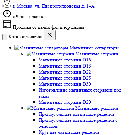
г. Москва, ул. Днепропетровская д. 14А
c 9 до 17 часов
Продажа от пачки физ и юр лицам
Каталог товаров
Магнитные сепараторы
Магнитные стержни
Магнитные стержни D16
Магнитные стержни D18
Магнитные стержни D22
Магнитные стержни D25
Магнитные стержни D30
Изготовление магнитных стержней под
заказ
Магнитные стержни D20
Магнитные решетки
Прямоугольные магнитные решетки
Прямоугольные магнитные решетки с
очисткой
Круглые магнитные решетки