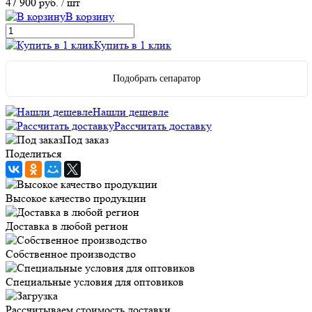
47 900 руб.
/ шт
В корзину
Купить в 1 клик
Подобрать сепаратор
Нашли дешевле
Рассчитать доставку
Под заказ
Поделиться
Высокое качество продукции
Доставка в любой регион
Собственное производство
Специальные условия для оптовиков
Рассчитываем стоимость доставки