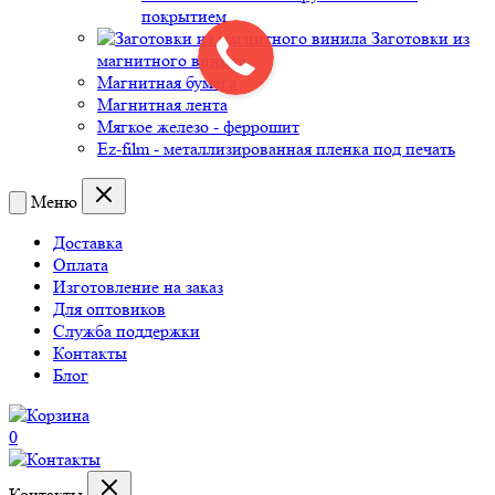
покрытием
Заготовки из
магнитного винила
Магнитная бумага
Магнитная лента
Мягкое железо - феррошит
Ez-film - металлизированная пленка под печать
Меню
Доставка
Оплата
Изготовление на заказ
Для оптовиков
Служба поддержки
Контакты
Блог
0
Контакты