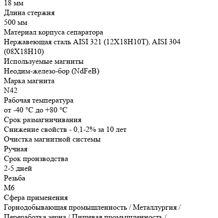
18 мм
Длина стержня
500 мм
Материал корпуса сепаратора
Нержавеющая сталь AISI 321 (12Х18Н10Т), AISI 304
(08Х18Н10)
Используемые магниты
Неодим-железо-бор (NdFeB)
Марка магнита
N42
Рабочая температура
от -40 °С до +80 °С
Срок размагничивания
Снижение свойств - 0,1-2% за 10 лет
Очистка магнитной системы
Ручная
Срок производства
2-5 дней
Резьба
М6
Сфера применения
Горнодобывающая промышленность / Металлургия /
Переработка зерна / Пищевая промышленность /