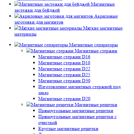
Магнитные
застежки для бейджей
Акриловые
заготовки для магнитов
Мягкие магнитные
материалы
Магнитные сепараторы
Магнитные стержни
Магнитные стержни D16
Магнитные стержни D18
Магнитные стержни D22
Магнитные стержни D25
Магнитные стержни D30
Изготовление магнитных стержней под
заказ
Магнитные стержни D20
Магнитные решетки
Прямоугольные магнитные решетки
Прямоугольные магнитные решетки с
очисткой
Круглые магнитные решетки