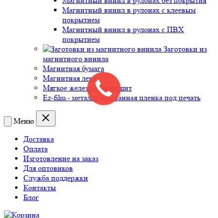
Магнитный винил в рулонах без покрытия
Магнитный винил в рулонах с клеевым
покрытием
Магнитный винил в рулонах с ПВХ
покрытием
Заготовки из
магнитного винила
Магнитная бумага
Магнитная лента
Мягкое железо - феррошит
Ez-film - металлизированная пленка под печать
Меню
Доставка
Оплата
Изготовление на заказ
Для оптовиков
Служба поддержки
Контакты
Блог