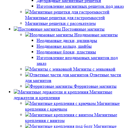
Двухрядные магнитные решетки
Изготовление магнитных решеток под заказ
Магнитные решетки для гастроемкостей
Магнитные решетки с рассекателем
Постоянные магниты
Неодимовые магниты
Неодимовые диски, цилиндры
Неодимовые кольца, шайбы
Неодимовые блоки, пластины
Изготовление неодимовых магнитов под
заказ
Магниты с зенковкой
Ответные части
для магнитов
Ферритовые магниты
Магнитные
держатели и крепления
Магнитные
крепления с крючком
Магнитные
крепления с винтом
Магнитные