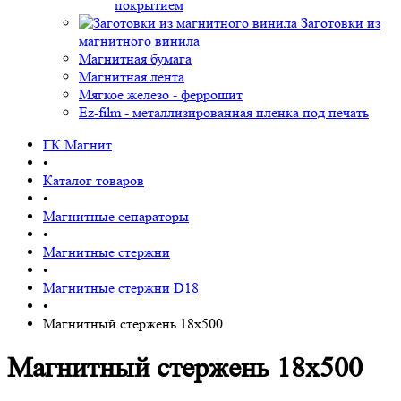
покрытием
Заготовки из
магнитного винила
Магнитная бумага
Магнитная лента
Мягкое железо - феррошит
Ez-film - металлизированная пленка под печать
ГК Магнит
•
Каталог товаров
•
Магнитные сепараторы
•
Магнитные стержни
•
Магнитные стержни D18
•
Магнитный стержень 18х500
Магнитный стержень 18х500