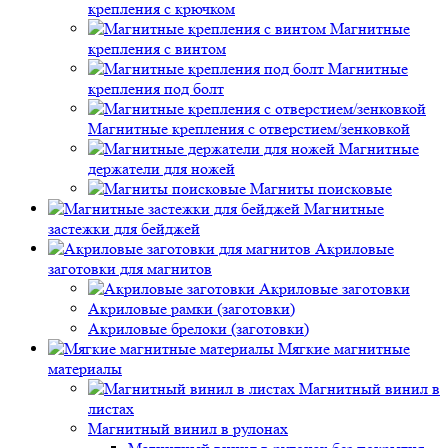
крепления с крючком
Магнитные
крепления с винтом
Магнитные
крепления под болт
Магнитные крепления с отверстием/зенковкой
Магнитные
держатели для ножей
Магниты поисковые
Магнитные
застежки для бейджей
Акриловые
заготовки для магнитов
Акриловые заготовки
Акриловые рамки (заготовки)
Акриловые брелоки (заготовки)
Мягкие магнитные
материалы
Магнитный винил в
листах
Магнитный винил в рулонах