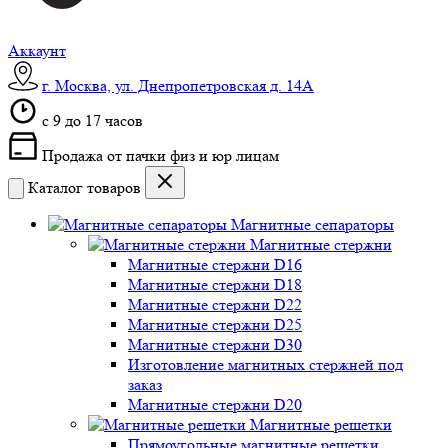
Аккаунт
г. Москва, ул. Днепропетровская д. 14А
c 9 до 17 часов
Продажа от пачки физ и юр лицам
Каталог товаров
Магнитные сепараторы
Магнитные стержни
Магнитные стержни D16
Магнитные стержни D18
Магнитные стержни D22
Магнитные стержни D25
Магнитные стержни D30
Изготовление магнитных стержней под
заказ
Магнитные стержни D20
Магнитные решетки
Прямоугольные магнитные решетки