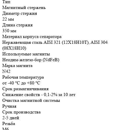
Тип
Магнитный стержень
Диаметр стержня
22 мм
Длина стержня
350 мм
Материал корпуса сепаратора
Нержавеющая сталь AISI 321 (12Х18Н10Т), AISI 304
(08Х18Н10)
Используемые магниты
Неодим-железо-бор (NdFeB)
Марка магнита
N42
Рабочая температура
от -40 °С до +80 °С
Срок размагничивания
Снижение свойств - 0,1-2% за 10 лет
Очистка магнитной системы
Ручная
Срок производства
2-5 дней
Резьба
М6