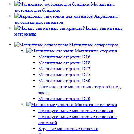
Магнитные
застежки для бейджей
Акриловые
заготовки для магнитов
Мягкие магнитные
материалы
Магнитные сепараторы
Магнитные стержни
Магнитные стержни D16
Магнитные стержни D18
Магнитные стержни D22
Магнитные стержни D25
Магнитные стержни D30
Изготовление магнитных стержней под
заказ
Магнитные стержни D20
Магнитные решетки
Прямоугольные магнитные решетки
Прямоугольные магнитные решетки с
очисткой
Круглые магнитные решетки