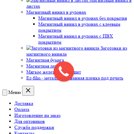
Магнитный винил в
листах
Магнитный винил в рулонах
Магнитный винил в рулонах без покрытия
Магнитный винил в рулонах с клеевым
покрытием
Магнитный винил в рулонах с ПВХ
покрытием
Заготовки из
магнитного винила
Магнитная бумага
Магнитная лента
Мягкое железо - феррошит
Ez-film - металлизированная пленка под печать
Меню
Доставка
Оплата
Изготовление на заказ
Для оптовиков
Служба поддержки
Контакты