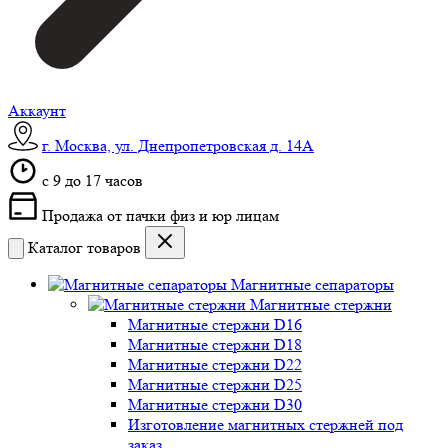
Аккаунт
г. Москва, ул. Днепропетровская д. 14А
c 9 до 17 часов
Продажа от пачки физ и юр лицам
Каталог товаров
Магнитные сепараторы
Магнитные стержни
Магнитные стержни D16
Магнитные стержни D18
Магнитные стержни D22
Магнитные стержни D25
Магнитные стержни D30
Изготовление магнитных стержней под
заказ