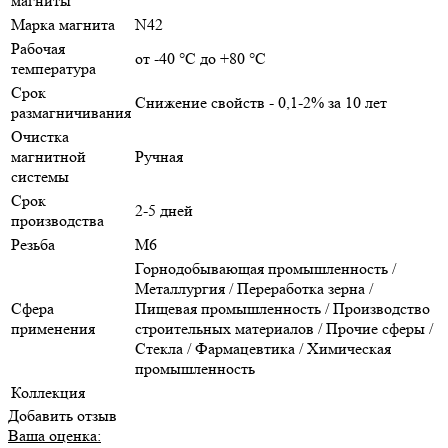
магниты
Марка магнита
N42
Рабочая
от -40 °С до +80 °С
температура
Срок
Снижение свойств - 0,1-2% за 10 лет
размагничивания
Очистка
магнитной
Ручная
системы
Срок
2-5 дней
производства
Резьба
М6
Горнодобывающая промышленность /
Металлургия / Переработка зерна /
Сфера
Пищевая промышленность / Производство
применения
строительных материалов / Прочие сферы /
Стекла / Фармацевтика / Химическая
промышленность
Коллекция
Добавить отзыв
Ваша оценка: