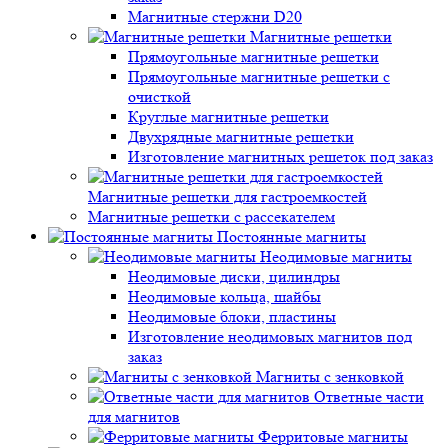
Магнитные стержни D20
Магнитные решетки
Прямоугольные магнитные решетки
Прямоугольные магнитные решетки с
очисткой
Круглые магнитные решетки
Двухрядные магнитные решетки
Изготовление магнитных решеток под заказ
Магнитные решетки для гастроемкостей
Магнитные решетки с рассекателем
Постоянные магниты
Неодимовые магниты
Неодимовые диски, цилиндры
Неодимовые кольца, шайбы
Неодимовые блоки, пластины
Изготовление неодимовых магнитов под
заказ
Магниты с зенковкой
Ответные части
для магнитов
Ферритовые магниты