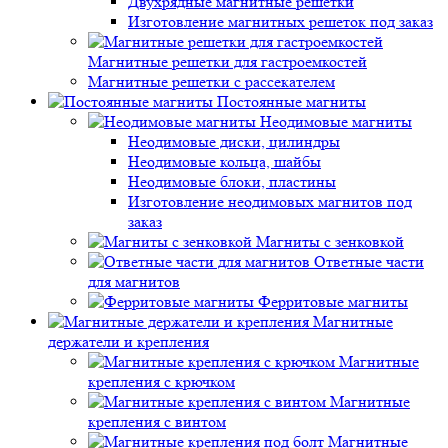
Двухрядные магнитные решетки
Изготовление магнитных решеток под заказ
Магнитные решетки для гастроемкостей
Магнитные решетки с рассекателем
Постоянные магниты
Неодимовые магниты
Неодимовые диски, цилиндры
Неодимовые кольца, шайбы
Неодимовые блоки, пластины
Изготовление неодимовых магнитов под
заказ
Магниты с зенковкой
Ответные части
для магнитов
Ферритовые магниты
Магнитные
держатели и крепления
Магнитные
крепления с крючком
Магнитные
крепления с винтом
Магнитные