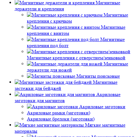
Магнитные
держатели и крепления
Магнитные
крепления с крючком
Магнитные
крепления с винтом
Магнитные
крепления под болт
Магнитные крепления с отверстием/зенковкой
Магнитные
держатели для ножей
Магниты поисковые
Магнитные
застежки для бейджей
Акриловые
заготовки для магнитов
Акриловые заготовки
Акриловые рамки (заготовки)
Акриловые брелоки (заготовки)
Мягкие магнитные
материалы