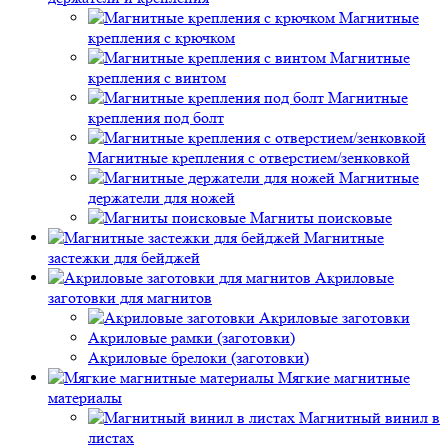
Магнитные
крепления с крючком
Магнитные
крепления с винтом
Магнитные
крепления под болт
Магнитные крепления с отверстием/зенковкой
Магнитные
держатели для ножей
Магниты поисковые
Магнитные
застежки для бейджей
Акриловые
заготовки для магнитов
Акриловые заготовки
Акриловые рамки (заготовки)
Акриловые брелоки (заготовки)
Мягкие магнитные
материалы
Магнитный винил в
листах