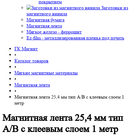
покрытием
Заготовки из
магнитного винила
Магнитная бумага
Магнитная лента
Мягкое железо - феррошит
Ez-film - металлизированная пленка под печать
ГК Магнит
•
Каталог товаров
•
Мягкие магнитные материалы
•
Магнитная лента
•
Магнитная лента 25,4 мм тип А/В с клеевым слоем 1
метр
Магнитная лента 25,4 мм тип
А/В с клеевым слоем 1 метр