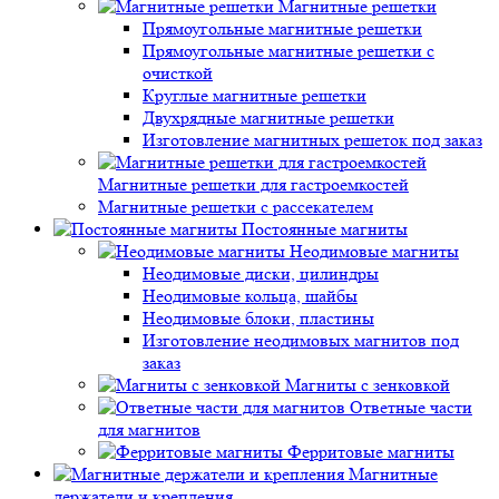
Магнитные решетки
Прямоугольные магнитные решетки
Прямоугольные магнитные решетки с
очисткой
Круглые магнитные решетки
Двухрядные магнитные решетки
Изготовление магнитных решеток под заказ
Магнитные решетки для гастроемкостей
Магнитные решетки с рассекателем
Постоянные магниты
Неодимовые магниты
Неодимовые диски, цилиндры
Неодимовые кольца, шайбы
Неодимовые блоки, пластины
Изготовление неодимовых магнитов под
заказ
Магниты с зенковкой
Ответные части
для магнитов
Ферритовые магниты
Магнитные
держатели и крепления