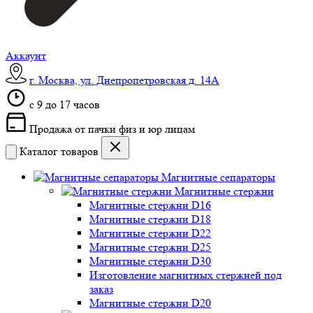
Аккаунт
г. Москва, ул. Днепропетровская д. 14А
c 9 до 17 часов
Продажа от пачки физ и юр лицам
Каталог товаров
Магнитные сепараторы
Магнитные стержни
Магнитные стержни D16
Магнитные стержни D18
Магнитные стержни D22
Магнитные стержни D25
Магнитные стержни D30
Изготовление магнитных стержней под
заказ
Магнитные стержни D20