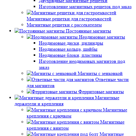
Двухрядные магнитные решетки
Изготовление магнитных решеток под заказ
Магнитные решетки для гастроемкостей
Магнитные решетки с рассекателем
Постоянные магниты
Неодимовые магниты
Неодимовые диски, цилиндры
Неодимовые кольца, шайбы
Неодимовые блоки, пластины
Изготовление неодимовых магнитов под
заказ
Магниты с зенковкой
Ответные части
для магнитов
Ферритовые магниты
Магнитные
держатели и крепления
Магнитные
крепления с крючком
Магнитные
крепления с винтом
Магнитные