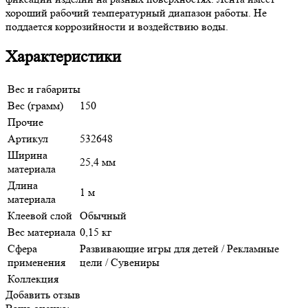
хороший рабочий температурный диапазон работы. Не
поддается коррозийности и воздействию воды.
Характеристики
Вес и габариты
Вес (грамм)
150
Прочие
Артикул
532648
Ширина
25,4 мм
материала
Длина
1 м
материала
Клеевой слой
Обычный
Вес материала
0,15 кг
Сфера
Развивающие игры для детей / Рекламные
применения
цели / Сувениры
Коллекция
Добавить отзыв