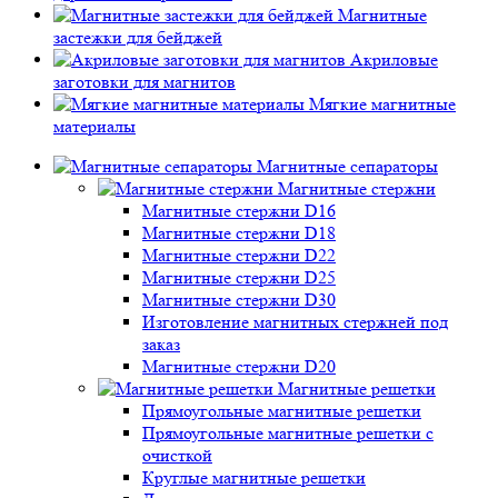
Магнитные
застежки для бейджей
Акриловые
заготовки для магнитов
Мягкие магнитные
материалы
Магнитные сепараторы
Магнитные стержни
Магнитные стержни D16
Магнитные стержни D18
Магнитные стержни D22
Магнитные стержни D25
Магнитные стержни D30
Изготовление магнитных стержней под
заказ
Магнитные стержни D20
Магнитные решетки
Прямоугольные магнитные решетки
Прямоугольные магнитные решетки с
очисткой
Круглые магнитные решетки