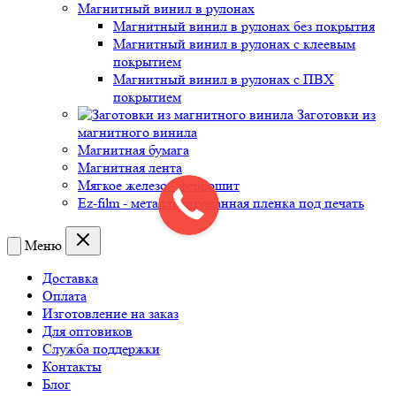
Магнитный винил в рулонах
Магнитный винил в рулонах без покрытия
Магнитный винил в рулонах с клеевым
покрытием
Магнитный винил в рулонах с ПВХ
покрытием
Заготовки из
магнитного винила
Магнитная бумага
Магнитная лента
Мягкое железо - феррошит
Ez-film - металлизированная пленка под печать
Меню
Доставка
Оплата
Изготовление на заказ
Для оптовиков
Служба поддержки
Контакты
Блог