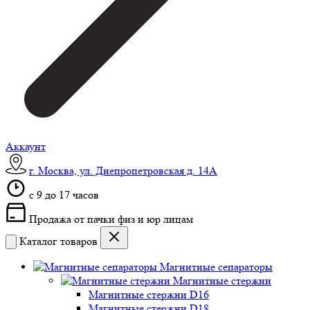
Аккаунт
г. Москва, ул. Днепропетровская д. 14А
c 9 до 17 часов
Продажа от пачки физ и юр лицам
Каталог товаров
Магнитные сепараторы
Магнитные стержни
Магнитные стержни D16
Магнитные стержни D18