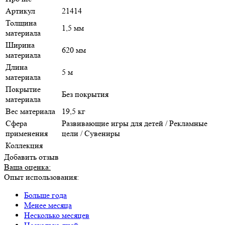
Артикул
21414
Толщина
1,5 мм
материала
Ширина
620 мм
материала
Длина
5 м
материала
Покрытие
Без покрытия
материала
Вес материала
19,5 кг
Сфера
Развивающие игры для детей / Рекламные
применения
цели / Сувениры
Коллекция
Добавить отзыв
Ваша оценка:
Опыт использования:
Больше года
Менее месяца
Несколько месяцев