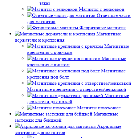
заказ
Магниты с зенковкой
Ответные части
для магнитов
Ферритовые магниты
Магнитные
держатели и крепления
Магнитные
крепления с крючком
Магнитные
крепления с винтом
Магнитные
крепления под болт
Магнитные крепления с отверстием/зенковкой
Магнитные
держатели для ножей
Магниты поисковые
Магнитные
застежки для бейджей
Акриловые
заготовки для магнитов