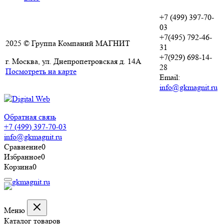
+7 (499) 397-70-
03
+7(495) 792-46-
2025 © Группа Компаний МАГНИТ
31
+7(929) 698-14-
г. Москва, ул. Днепропетровская д. 14А
28
Посмотреть на карте
Email:
info@gkmagnit.ru
Обратная связь
+7 (499) 397-70-03
info@gkmagnit.ru
Сравнение
0
Избранное
0
Корзина
0
Меню
Каталог товаров