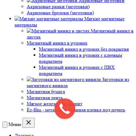
Акриловые заготовки
Акриловые рамки (заготовки)
Акриловые брелоки (заготовки)
Мягкие магнитные
материалы
Магнитный винил в
листах
Магнитный винил в рулонах
Магнитный винил в рулонах без покрытия
Магнитный винил в рулонах с клеевым
покрытием
Магнитный винил в рулонах с ПВХ
покрытием
Заготовки из
магнитного винила
Магнитная бумага
Магнитная лента
Мягкое железо - феррошит
Ez-film - металлизированная пленка под печать
Меню
Доставка