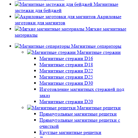
Магнитные
застежки для бейджей
Акриловые
заготовки для магнитов
Мягкие магнитные
материалы
Магнитные сепараторы
Магнитные стержни
Магнитные стержни D16
Магнитные стержни D18
Магнитные стержни D22
Магнитные стержни D25
Магнитные стержни D30
Изготовление магнитных стержней под
заказ
Магнитные стержни D20
Магнитные решетки
Прямоугольные магнитные решетки
Прямоугольные магнитные решетки с
очисткой
Круглые магнитные решетки