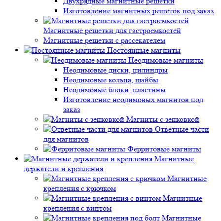
Двухрядные магнитные решетки
Изготовление магнитных решеток под заказ
Магнитные решетки для гастроемкостей
Магнитные решетки с рассекателем
Постоянные магниты
Неодимовые магниты
Неодимовые диски, цилиндры
Неодимовые кольца, шайбы
Неодимовые блоки, пластины
Изготовление неодимовых магнитов под
заказ
Магниты с зенковкой
Ответные части
для магнитов
Ферритовые магниты
Магнитные
держатели и крепления
Магнитные
крепления с крючком
Магнитные
крепления с винтом
Магнитные