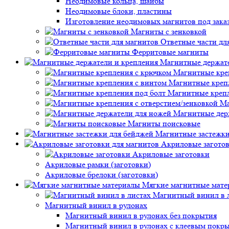
Неодимовые кольца, шайбы
Неодимовые блоки, пластины
Изготовление неодимовых магнитов под зака
Магниты с зенковкой
Ответные части дл
Ферритовые магниты
Магнитные держате
Магнитные кре
Магнитные креп
Магнитные крепл
Ма
Магнитные дер
Магниты поисковые
Магнитные застежки
Акриловые заготов
Акриловые заготовки
Акриловые рамки (заготовки)
Акриловые брелоки (заготовки)
Мягкие магнитные мате
Магнитный винил в 
Магнитный винил в рулонах
Магнитный винил в рулонах без покрытия
Магнитный винил в рулонах с клеевым покр