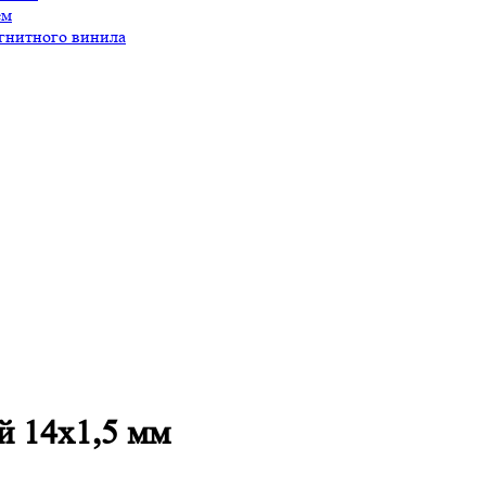
ем
агнитного винила
 14х1,5 мм