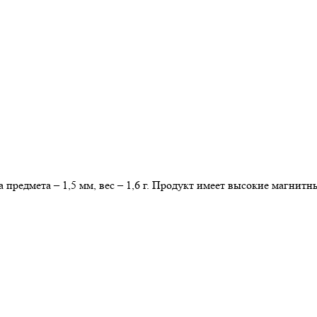
едмета – 1,5 мм, вес – 1,6 г. Продукт имеет высокие магнитны