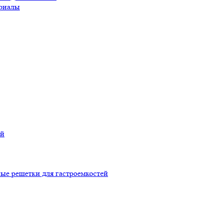
риалы
ой
ые решетки для гастроемкостей