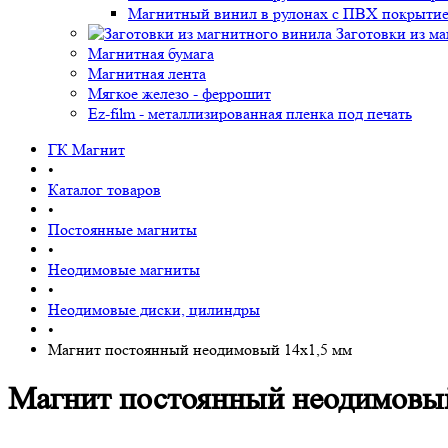
Магнитный винил в рулонах с ПВХ покрыти
Заготовки из м
Магнитная бумага
Магнитная лента
Мягкое железо - феррошит
Ez-film - металлизированная пленка под печать
ГК Магнит
•
Каталог товаров
•
Постоянные магниты
•
Неодимовые магниты
•
Неодимовые диски, цилиндры
•
Магнит постоянный неодимовый 14х1,5 мм
Магнит постоянный неодимовый