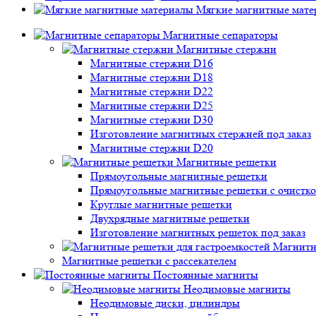
Мягкие магнитные мате
Магнитные сепараторы
Магнитные стержни
Магнитные стержни D16
Магнитные стержни D18
Магнитные стержни D22
Магнитные стержни D25
Магнитные стержни D30
Изготовление магнитных стержней под заказ
Магнитные стержни D20
Магнитные решетки
Прямоугольные магнитные решетки
Прямоугольные магнитные решетки с очистк
Круглые магнитные решетки
Двухрядные магнитные решетки
Изготовление магнитных решеток под заказ
Магнитн
Магнитные решетки с рассекателем
Постоянные магниты
Неодимовые магниты
Неодимовые диски, цилиндры