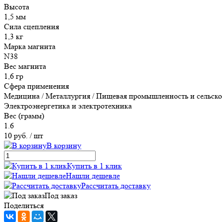
Высота
1,5 мм
Сила сцепления
1,3 кг
Марка магнита
N38
Вес магнита
1,6 гр
Сфера применения
Медицина / Металлургия / Пищевая промышленность и сельское 
Электроэнергетика и электротехника
Вес (грамм)
1.6
10 руб.
/ шт
В корзину
Купить в 1 клик
Нашли дешевле
Рассчитать доставку
Под заказ
Поделиться