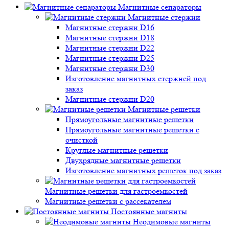
Магнитные сепараторы
Магнитные стержни
Магнитные стержни D16
Магнитные стержни D18
Магнитные стержни D22
Магнитные стержни D25
Магнитные стержни D30
Изготовление магнитных стержней под
заказ
Магнитные стержни D20
Магнитные решетки
Прямоугольные магнитные решетки
Прямоугольные магнитные решетки с
очисткой
Круглые магнитные решетки
Двухрядные магнитные решетки
Изготовление магнитных решеток под заказ
Магнитные решетки для гастроемкостей
Магнитные решетки с рассекателем
Постоянные магниты
Неодимовые магниты