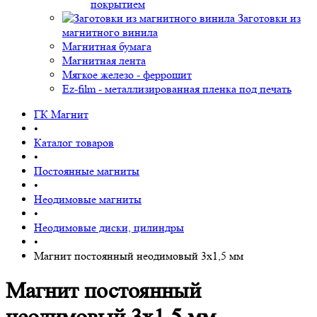
покрытием
Заготовки из
магнитного винила
Магнитная бумага
Магнитная лента
Мягкое железо - феррошит
Ez-film - металлизированная пленка под печать
ГК Магнит
•
Каталог товаров
•
Постоянные магниты
•
Неодимовые магниты
•
Неодимовые диски, цилиндры
•
Магнит постоянный неодимовый 3х1,5 мм
Магнит постоянный