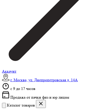
Аккаунт
г. Москва, ул. Днепропетровская д. 14А
c 9 до 17 часов
Продажа от пачки физ и юр лицам
Каталог товаров