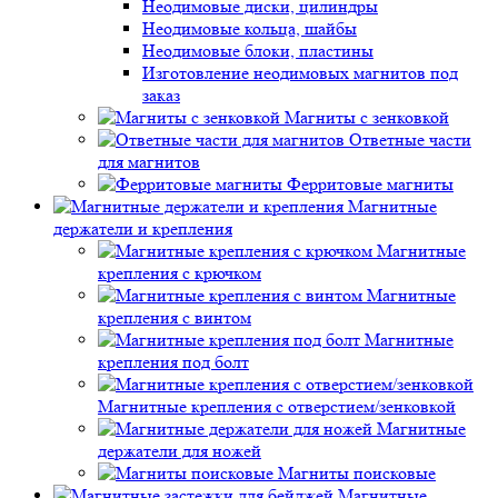
Неодимовые диски, цилиндры
Неодимовые кольца, шайбы
Неодимовые блоки, пластины
Изготовление неодимовых магнитов под
заказ
Магниты с зенковкой
Ответные части
для магнитов
Ферритовые магниты
Магнитные
держатели и крепления
Магнитные
крепления с крючком
Магнитные
крепления с винтом
Магнитные
крепления под болт
Магнитные крепления с отверстием/зенковкой
Магнитные
держатели для ножей
Магниты поисковые
Магнитные