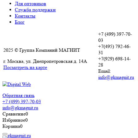
Для оптовиков
Служба поддержки
Контакты
Блог
+7 (499) 397-70-
03
+7(495) 792-46-
2025 © Группа Компаний МАГНИТ
31
+7(929) 698-14-
г. Москва, ул. Днепропетровская д. 14А
28
Посмотреть на карте
Email:
info@gkmagnit.ru
Обратная связь
+7 (499) 397-70-03
info@gkmagnit.ru
Сравнение
0
Избранное
0
Корзина
0