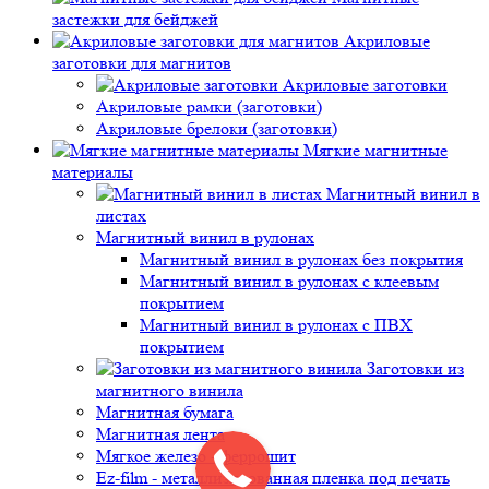
застежки для бейджей
Акриловые
заготовки для магнитов
Акриловые заготовки
Акриловые рамки (заготовки)
Акриловые брелоки (заготовки)
Мягкие магнитные
материалы
Магнитный винил в
листах
Магнитный винил в рулонах
Магнитный винил в рулонах без покрытия
Магнитный винил в рулонах с клеевым
покрытием
Магнитный винил в рулонах с ПВХ
покрытием
Заготовки из
магнитного винила
Магнитная бумага
Магнитная лента
Мягкое железо - феррошит
Ez-film - металлизированная пленка под печать