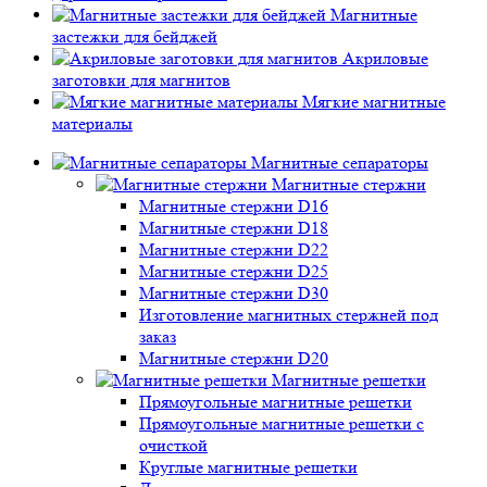
Магнитные
застежки для бейджей
Акриловые
заготовки для магнитов
Мягкие магнитные
материалы
Магнитные сепараторы
Магнитные стержни
Магнитные стержни D16
Магнитные стержни D18
Магнитные стержни D22
Магнитные стержни D25
Магнитные стержни D30
Изготовление магнитных стержней под
заказ
Магнитные стержни D20
Магнитные решетки
Прямоугольные магнитные решетки
Прямоугольные магнитные решетки с
очисткой
Круглые магнитные решетки