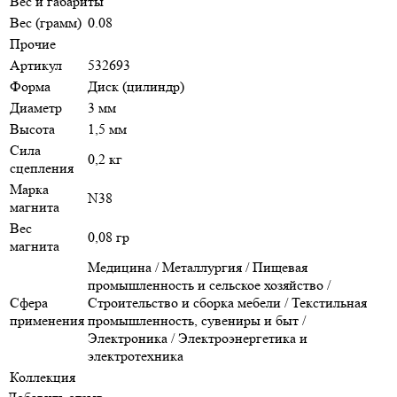
Вес и габариты
Вес (грамм)
0.08
Прочие
Артикул
532693
Форма
Диск (цилиндр)
Диаметр
3 мм
Высота
1,5 мм
Сила
0,2 кг
сцепления
Марка
N38
магнита
Вес
0,08 гр
магнита
Медицина / Металлургия / Пищевая
промышленность и сельское хозяйство /
Сфера
Строительство и сборка мебели / Текстильная
применения
промышленность, сувениры и быт /
Электроника / Электроэнергетика и
электротехника
Коллекция