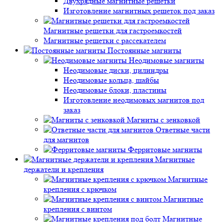
Двухрядные магнитные решетки
Изготовление магнитных решеток под заказ
Магнитные решетки для гастроемкостей
Магнитные решетки с рассекателем
Постоянные магниты
Неодимовые магниты
Неодимовые диски, цилиндры
Неодимовые кольца, шайбы
Неодимовые блоки, пластины
Изготовление неодимовых магнитов под
заказ
Магниты с зенковкой
Ответные части
для магнитов
Ферритовые магниты
Магнитные
держатели и крепления
Магнитные
крепления с крючком
Магнитные
крепления с винтом
Магнитные