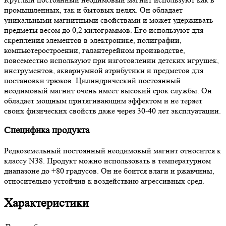
промышленных, так и бытовых целях. Он обладает
уникальными магнитными свойствами и может удерживать
предметы весом до 0,2 килограммов. Его используют для
скрепления элементов в электронике, полиграфии,
компьютеростроении, галантерейном производстве,
повсеместно используют при изготовлении детских игрушек,
инструментов, аквариумной атрибутики и предметов для
постановки трюков. Цилиндрический постоянный
неодимовый магнит очень имеет высокий срок службы. Он
обладает мощным притягивающим эффектом и не теряет
своих физических свойств даже через 30-40 лет эксплуатации.
Специфика продукта
Редкоземельный постоянный неодимовый магнит относится к
классу N38. Продукт можно использовать в температурном
диапазоне до +80 градусов. Он не боится влаги и ржавчины,
относительно устойчив к воздействию агрессивных сред.
Характеристики