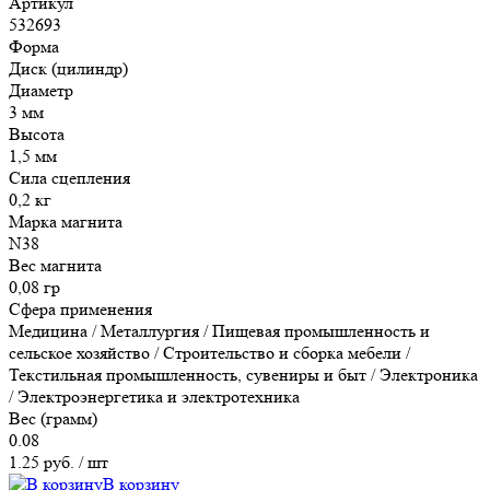
Артикул
532693
Форма
Диск (цилиндр)
Диаметр
3 мм
Высота
1,5 мм
Сила сцепления
0,2 кг
Марка магнита
N38
Вес магнита
0,08 гр
Сфера применения
Медицина / Металлургия / Пищевая промышленность и
сельское хозяйство / Строительство и сборка мебели /
Текстильная промышленность, сувениры и быт / Электроника
/ Электроэнергетика и электротехника
Вес (грамм)
0.08
1.25 руб.
/ шт
В корзину