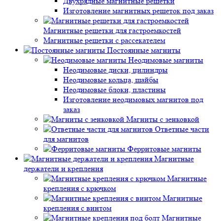
Двухрядные магнитные решетки
Изготовление магнитных решеток под заказ
Магнитные решетки для гастроемкостей
Магнитные решетки с рассекателем
Постоянные магниты
Неодимовые магниты
Неодимовые диски, цилиндры
Неодимовые кольца, шайбы
Неодимовые блоки, пластины
Изготовление неодимовых магнитов под
заказ
Магниты с зенковкой
Ответные части
для магнитов
Ферритовые магниты
Магнитные
держатели и крепления
Магнитные
крепления с крючком
Магнитные
крепления с винтом
Магнитные