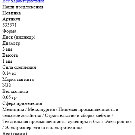
Все характеристики
Наши предложения
Новинка
Артикул
533571
Форма
Диск (цилиндр)
Диаметр
3 мм
Высота
1 мм
Сила сцепления
0,14 кг
Марка магнита
N38
Вес магнита
0,05 гр
Сфера применения
Медицина / Металлургия / Пищевая промышленность и
сельское хозяйство / Строительство и сборка мебели /
Текстильная промышленность, сувениры и быт / Электроника
/ Электроэнергетика и электротехника
Вес (грамм)