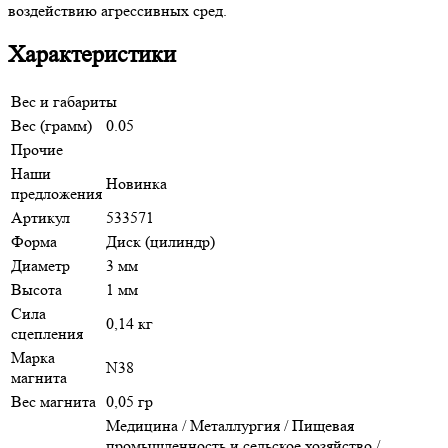
воздействию агрессивных сред.
Характеристики
Вес и габариты
Вес (грамм)
0.05
Прочие
Наши
Новинка
предложения
Артикул
533571
Форма
Диск (цилиндр)
Диаметр
3 мм
Высота
1 мм
Сила
0,14 кг
сцепления
Марка
N38
магнита
Вес магнита
0,05 гр
Медицина / Металлургия / Пищевая
промышленность и сельское хозяйство /