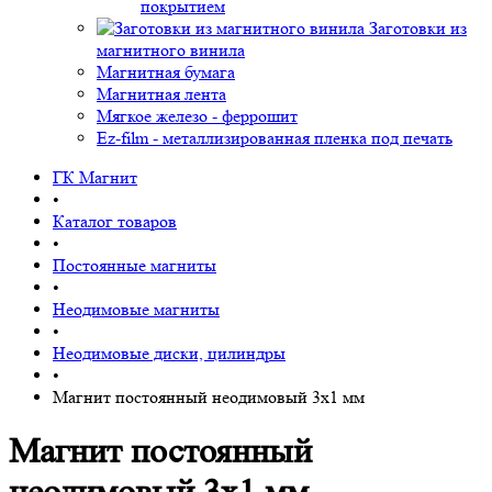
покрытием
Заготовки из
магнитного винила
Магнитная бумага
Магнитная лента
Мягкое железо - феррошит
Ez-film - металлизированная пленка под печать
ГК Магнит
•
Каталог товаров
•
Постоянные магниты
•
Неодимовые магниты
•
Неодимовые диски, цилиндры
•
Магнит постоянный неодимовый 3х1 мм
Магнит постоянный