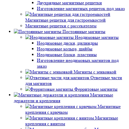
Двухрядные магнитные решетки
Изготовление магнитных решеток под заказ
Магнитные решетки для гастроемкостей
Магнитные решетки с рассекателем
Постоянные магниты
Неодимовые магниты
Неодимовые диски, цилиндры
Неодимовые кольца, шайбы
Неодимовые блоки, пластины
Изготовление неодимовых магнитов под
заказ
Магниты с зенковкой
Ответные части
для магнитов
Ферритовые магниты
Магнитные
держатели и крепления
Магнитные
крепления с крючком
Магнитные
крепления с винтом