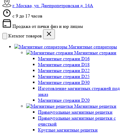
г. Москва, ул. Днепропетровская д. 14А
c 9 до 17 часов
Продажа от пачки физ и юр лицам
Каталог товаров
Магнитные сепараторы
Магнитные стержни
Магнитные стержни D16
Магнитные стержни D18
Магнитные стержни D22
Магнитные стержни D25
Магнитные стержни D30
Изготовление магнитных стержней под
заказ
Магнитные стержни D20
Магнитные решетки
Прямоугольные магнитные решетки
Прямоугольные магнитные решетки с
очисткой
Круглые магнитные решетки