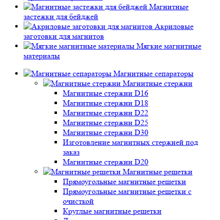
Магнитные
застежки для бейджей
Акриловые
заготовки для магнитов
Мягкие магнитные
материалы
Магнитные сепараторы
Магнитные стержни
Магнитные стержни D16
Магнитные стержни D18
Магнитные стержни D22
Магнитные стержни D25
Магнитные стержни D30
Изготовление магнитных стержней под
заказ
Магнитные стержни D20
Магнитные решетки
Прямоугольные магнитные решетки
Прямоугольные магнитные решетки с
очисткой
Круглые магнитные решетки