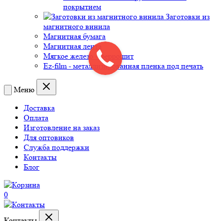
покрытием
Заготовки из
магнитного винила
Магнитная бумага
Магнитная лента
Мягкое железо - феррошит
Ez-film - металлизированная пленка под печать
Меню
Доставка
Оплата
Изготовление на заказ
Для оптовиков
Служба поддержки
Контакты
Блог
0
Контакты