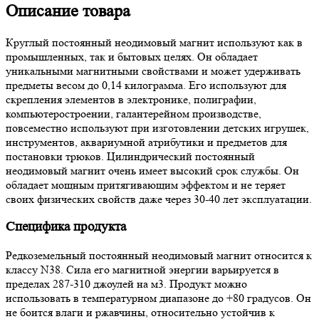
Описание товара
Круглый постоянный неодимовый магнит используют как в
промышленных, так и бытовых целях. Он обладает
уникальными магнитными свойствами и может удерживать
предметы весом до 0,14 килограмма. Его используют для
скрепления элементов в электронике, полиграфии,
компьютеростроении, галантерейном производстве,
повсеместно используют при изготовлении детских игрушек,
инструментов, аквариумной атрибутики и предметов для
постановки трюков. Цилиндрический постоянный
неодимовый магнит очень имеет высокий срок службы. Он
обладает мощным притягивающим эффектом и не теряет
своих физических свойств даже через 30-40 лет эксплуатации.
Специфика продукта
Редкоземельный постоянный неодимовый магнит относится к
классу N38. Сила его магнитной энергии варьируется в
пределах 287-310 джоулей на м3. Продукт можно
использовать в температурном диапазоне до +80 градусов. Он
не боится влаги и ржавчины, относительно устойчив к