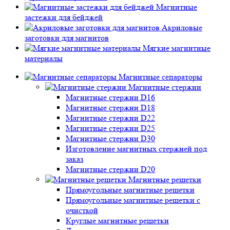
Магнитные
застежки для бейджей
Акриловые
заготовки для магнитов
Мягкие магнитные
материалы
Магнитные сепараторы
Магнитные стержни
Магнитные стержни D16
Магнитные стержни D18
Магнитные стержни D22
Магнитные стержни D25
Магнитные стержни D30
Изготовление магнитных стержней под
заказ
Магнитные стержни D20
Магнитные решетки
Прямоугольные магнитные решетки
Прямоугольные магнитные решетки с
очисткой
Круглые магнитные решетки