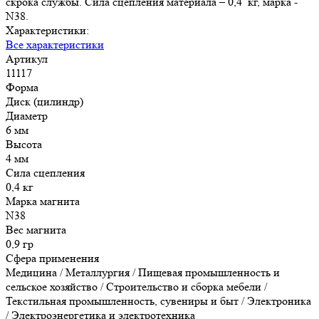
скрока службы. Сила сцепления материала – 0,4 кг, марка -
N38.
Характеристики:
Все характеристики
Артикул
11117
Форма
Диск (цилиндр)
Диаметр
6 мм
Высота
4 мм
Сила сцепления
0,4 кг
Марка магнита
N38
Вес магнита
0,9 гр
Сфера применения
Медицина / Металлургия / Пищевая промышленность и
сельское хозяйство / Строительство и сборка мебели /
Текстильная промышленность, сувениры и быт / Электроника
/ Электроэнергетика и электротехника