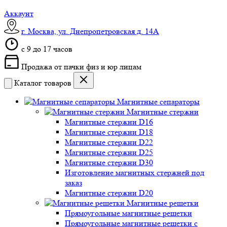
Аккаунт
г. Москва, ул. Днепропетровская д. 14А
c 9 до 17 часов
Продажа от пачки физ и юр лицам
Каталог товаров
Магнитные сепараторы
Магнитные стержни
Магнитные стержни D16
Магнитные стержни D18
Магнитные стержни D22
Магнитные стержни D25
Магнитные стержни D30
Изготовление магнитных стержней под
заказ
Магнитные стержни D20
Магнитные решетки
Прямоугольные магнитные решетки
Прямоугольные магнитные решетки с