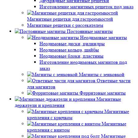
Двухрядные магнитные решетки
Изготовление магнитных решеток под заказ
Магнитные решетки для гастроемкостей
Магнитные решетки с рассекателем
Постоянные магниты
Неодимовые магниты
Неодимовые диски, цилиндры
Неодимовые кольца, шайбы
Неодимовые блоки, пластины
Изготовление неодимовых магнитов под
заказ
Магниты с зенковкой
Ответные части
для магнитов
Ферритовые магниты
Магнитные
держатели и крепления
Магнитные
крепления с крючком
Магнитные
крепления с винтом
Магнитные