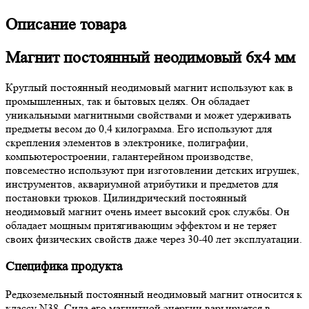
Описание товара
Магнит постоянный неодимовый 6х4 мм
Круглый постоянный неодимовый магнит используют как в
промышленных, так и бытовых целях. Он обладает
уникальными магнитными свойствами и может удерживать
предметы весом до 0,4 килограмма. Его используют для
скрепления элементов в электронике, полиграфии,
компьютеростроении, галантерейном производстве,
повсеместно используют при изготовлении детских игрушек,
инструментов, аквариумной атрибутики и предметов для
постановки трюков. Цилиндрический постоянный
неодимовый магнит очень имеет высокий срок службы. Он
обладает мощным притягивающим эффектом и не теряет
своих физических свойств даже через 30-40 лет эксплуатации.
Специфика продукта
Редкоземельный постоянный неодимовый магнит относится к
классу N38. Сила его магнитной энергии варьируется в