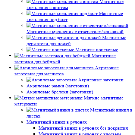
Магнитные
крепления с винтом
Магнитные
крепления под болт
Магнитные крепления с отверстием/зенковкой
Магнитные
держатели для ножей
Магниты поисковые
Магнитные
застежки для бейджей
Акриловые
заготовки для магнитов
Акриловые заготовки
Акриловые рамки (заготовки)
Акриловые брелоки (заготовки)
Мягкие магнитные
материалы
Магнитный винил в
листах
Магнитный винил в рулонах
Магнитный винил в рулонах без покрытия
Магнитный винил в рулонах с клеевым