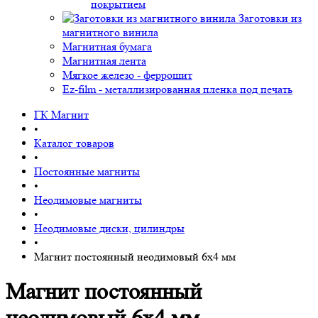
покрытием
Заготовки из
магнитного винила
Магнитная бумага
Магнитная лента
Мягкое железо - феррошит
Ez-film - металлизированная пленка под печать
ГК Магнит
•
Каталог товаров
•
Постоянные магниты
•
Неодимовые магниты
•
Неодимовые диски, цилиндры
•
Магнит постоянный неодимовый 6х4 мм
Магнит постоянный