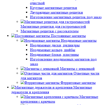
очисткой
Круглые магнитные решетки
Двухрядные магнитные решетки
Изготовление магнитных решеток под заказ
Магнитные решетки для гастроемкостей
Магнитные решетки с рассекателем
Постоянные магниты
Неодимовые магниты
Неодимовые диски, цилиндры
Неодимовые кольца, шайбы
Неодимовые блоки, пластины
Изготовление неодимовых магнитов под
заказ
Магниты с зенковкой
Ответные части
для магнитов
Ферритовые магниты
Магнитные
держатели и крепления
Магнитные
крепления с крючком