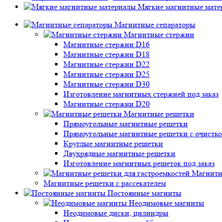
Мягкие магнитные мате
Магнитные сепараторы
Магнитные стержни
Магнитные стержни D16
Магнитные стержни D18
Магнитные стержни D22
Магнитные стержни D25
Магнитные стержни D30
Изготовление магнитных стержней под заказ
Магнитные стержни D20
Магнитные решетки
Прямоугольные магнитные решетки
Прямоугольные магнитные решетки с очистк
Круглые магнитные решетки
Двухрядные магнитные решетки
Изготовление магнитных решеток под заказ
Магнитн
Магнитные решетки с рассекателем
Постоянные магниты
Неодимовые магниты
Неодимовые диски, цилиндры