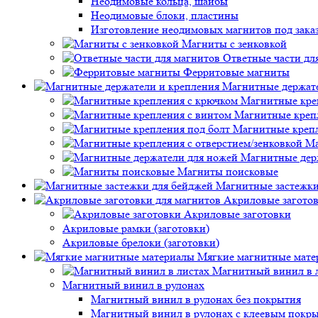
Неодимовые кольца, шайбы
Неодимовые блоки, пластины
Изготовление неодимовых магнитов под зака
Магниты с зенковкой
Ответные части дл
Ферритовые магниты
Магнитные держате
Магнитные кре
Магнитные креп
Магнитные крепл
Ма
Магнитные дер
Магниты поисковые
Магнитные застежки
Акриловые заготов
Акриловые заготовки
Акриловые рамки (заготовки)
Акриловые брелоки (заготовки)
Мягкие магнитные мате
Магнитный винил в 
Магнитный винил в рулонах
Магнитный винил в рулонах без покрытия
Магнитный винил в рулонах с клеевым покр