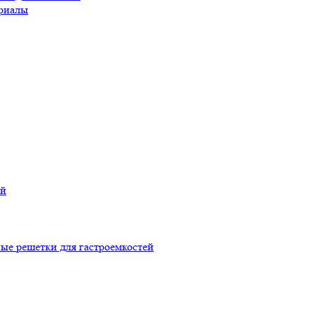
риалы
ой
ые решетки для гастроемкостей