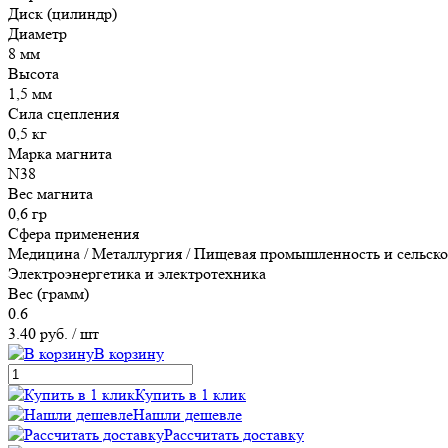
Диск (цилиндр)
Диаметр
8 мм
Высота
1,5 мм
Сила сцепления
0,5 кг
Марка магнита
N38
Вес магнита
0,6 гр
Сфера применения
Медицина / Металлургия / Пищевая промышленность и сельское 
Электроэнергетика и электротехника
Вес (грамм)
0.6
3.40 руб.
/ шт
В корзину
Купить в 1 клик
Нашли дешевле
Рассчитать доставку