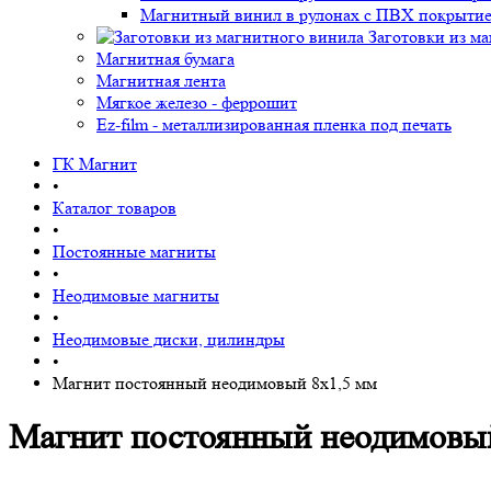
Магнитный винил в рулонах с ПВХ покрыти
Заготовки из м
Магнитная бумага
Магнитная лента
Мягкое железо - феррошит
Ez-film - металлизированная пленка под печать
ГК Магнит
•
Каталог товаров
•
Постоянные магниты
•
Неодимовые магниты
•
Неодимовые диски, цилиндры
•
Магнит постоянный неодимовый 8х1,5 мм
Магнит постоянный неодимовый