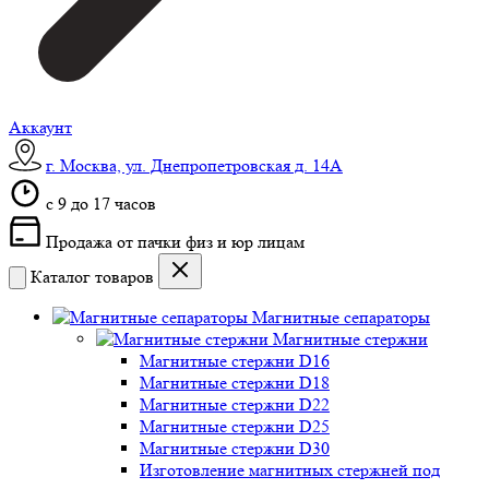
Аккаунт
г. Москва, ул. Днепропетровская д. 14А
c 9 до 17 часов
Продажа от пачки физ и юр лицам
Каталог товаров
Магнитные сепараторы
Магнитные стержни
Магнитные стержни D16
Магнитные стержни D18
Магнитные стержни D22
Магнитные стержни D25
Магнитные стержни D30
Изготовление магнитных стержней под