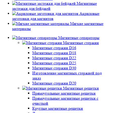
Магнитные
застежки для бейджей
Акриловые
заготовки для магнитов
Мягкие магнитные
материалы
Магнитные сепараторы
Магнитные стержни
Магнитные стержни D16
Магнитные стержни D18
Магнитные стержни D22
Магнитные стержни D25
Магнитные стержни D30
Изготовление магнитных стержней под
заказ
Магнитные стержни D20
Магнитные решетки
Прямоугольные магнитные решетки
Прямоугольные магнитные решетки с
очисткой
Круглые магнитные решетки