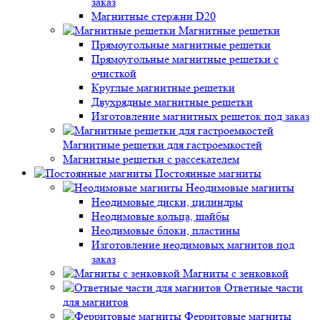
заказ
Магнитные стержни D20
Магнитные решетки
Прямоугольные магнитные решетки
Прямоугольные магнитные решетки с
очисткой
Круглые магнитные решетки
Двухрядные магнитные решетки
Изготовление магнитных решеток под заказ
Магнитные решетки для гастроемкостей
Магнитные решетки с рассекателем
Постоянные магниты
Неодимовые магниты
Неодимовые диски, цилиндры
Неодимовые кольца, шайбы
Неодимовые блоки, пластины
Изготовление неодимовых магнитов под
заказ
Магниты с зенковкой
Ответные части
для магнитов
Ферритовые магниты