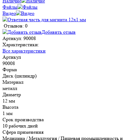
Наличие
Файлы
Видео
Отзывов: 0
Добавить отзыв
Артикул:
90008
Характеристики:
Все характеристики
Артикул
90008
Форма
Диск (цилиндр)
Материал
металл
Диаметр
12 мм
Высота
1 мм
Срок производства
10 рабочих дней
Сфера применения
Медицина / Металлургия / Пищевая промышленность и