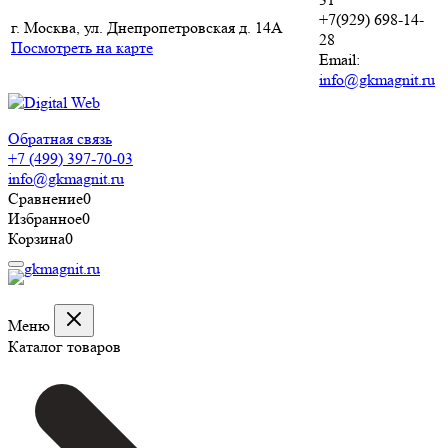
+7(929) 698-14-
г. Москва, ул. Днепропетровская д. 14А
28
Посмотреть на карте
Email:
info@gkmagnit.ru
Обратная связь
+7 (499) 397-70-03
info@gkmagnit.ru
Сравнение
0
Избранное
0
Корзина
0
Меню
Каталог товаров