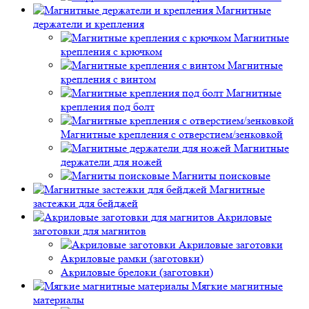
Магнитные
держатели и крепления
Магнитные
крепления с крючком
Магнитные
крепления с винтом
Магнитные
крепления под болт
Магнитные крепления с отверстием/зенковкой
Магнитные
держатели для ножей
Магниты поисковые
Магнитные
застежки для бейджей
Акриловые
заготовки для магнитов
Акриловые заготовки
Акриловые рамки (заготовки)
Акриловые брелоки (заготовки)
Мягкие магнитные
материалы