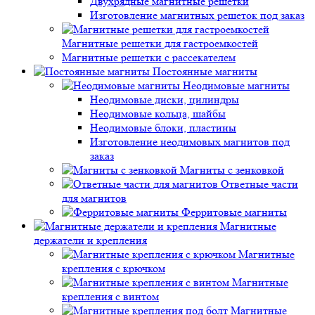
Двухрядные магнитные решетки
Изготовление магнитных решеток под заказ
Магнитные решетки для гастроемкостей
Магнитные решетки с рассекателем
Постоянные магниты
Неодимовые магниты
Неодимовые диски, цилиндры
Неодимовые кольца, шайбы
Неодимовые блоки, пластины
Изготовление неодимовых магнитов под
заказ
Магниты с зенковкой
Ответные части
для магнитов
Ферритовые магниты
Магнитные
держатели и крепления
Магнитные
крепления с крючком
Магнитные
крепления с винтом
Магнитные