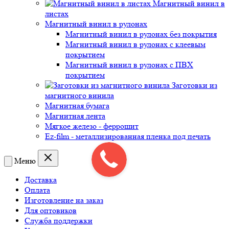
Магнитный винил в
листах
Магнитный винил в рулонах
Магнитный винил в рулонах без покрытия
Магнитный винил в рулонах с клеевым
покрытием
Магнитный винил в рулонах с ПВХ
покрытием
Заготовки из
магнитного винила
Магнитная бумага
Магнитная лента
Мягкое железо - феррошит
Ez-film - металлизированная пленка под печать
Меню
Доставка
Оплата
Изготовление на заказ
Для оптовиков
Служба поддержки