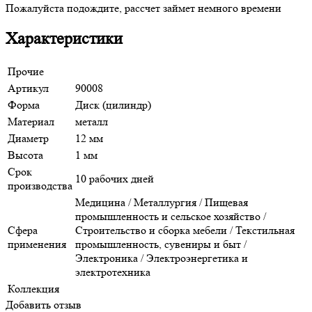
Пожалуйста подождите, рассчет займет немного времени
Характеристики
Прочие
Артикул
90008
Форма
Диск (цилиндр)
Материал
металл
Диаметр
12 мм
Высота
1 мм
Срок
10 рабочих дней
производства
Медицина / Металлургия / Пищевая
промышленность и сельское хозяйство /
Сфера
Строительство и сборка мебели / Текстильная
применения
промышленность, сувениры и быт /
Электроника / Электроэнергетика и
электротехника
Коллекция
Добавить отзыв