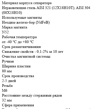
Материал корпуса сепаратора
Нержавеющая сталь AISI 321 (12Х18Н10Т), AISI 304
(08Х18Н10)
Используемые магниты
Неодим-железо-бор (NdFeB)
Марка магнита
N52
Рабочая температура
от -40 °С до +80 °С
Срок размагничивания
Снижение свойств - 0,1-2% за 10 лет
Очистка магнитной системы
Ручная
Ширина пластин
80 мм
Срок производства
2-5 дней
Резьба
М6
Расстояние между стержнями рядов
32 мм
Сфера применения