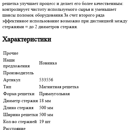
решетка улучшает процесс и делает его более качественным:
контролирует чистоту используемого сырья и уменьшает
шансы поломок оборудования.За счет второго ряда
эффективное использование возможно при дистанцией между
стержнями = до 2 диаметров стержня.
Характеристики
Прочие
Наши
Новинка
предложения
Производитель
Артикул
533556
Тип
Магнитная решетка
Форма решетки
Прямоугольная
Диаметр стержня
18 мм
Длина стержня
500 мм
Ширина решетки
500 мм
Кол-во стержней
19 шт
Расстояние