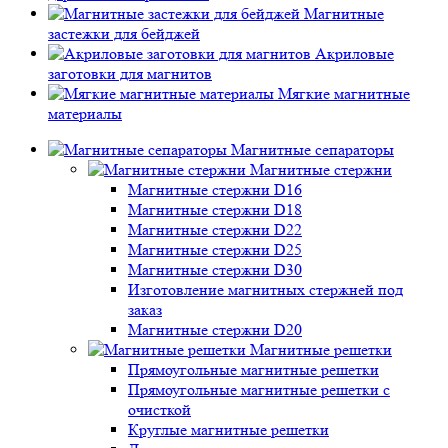
Магнитные
застежки для бейджей
Акриловые
заготовки для магнитов
Мягкие магнитные
материалы
Магнитные сепараторы
Магнитные стержни
Магнитные стержни D16
Магнитные стержни D18
Магнитные стержни D22
Магнитные стержни D25
Магнитные стержни D30
Изготовление магнитных стержней под
заказ
Магнитные стержни D20
Магнитные решетки
Прямоугольные магнитные решетки
Прямоугольные магнитные решетки с
очисткой
Круглые магнитные решетки