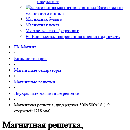
покрытием
Заготовки из
магнитного винила
Магнитная бумага
Магнитная лента
Мягкое железо - феррошит
Ez-film - металлизированная пленка под печать
ГК Магнит
•
Каталог товаров
•
Магнитные сепараторы
•
Магнитные решетки
•
Двухрядные магнитные решетки
•
Магнитная решетка, двухрядная 500х500х18 (19
стержней D18 мм)
Магнитная решетка,