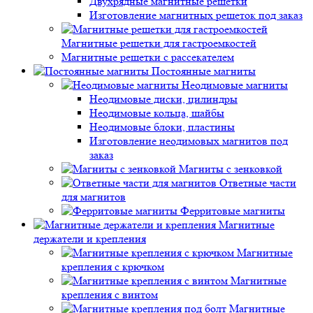
Двухрядные магнитные решетки
Изготовление магнитных решеток под заказ
Магнитные решетки для гастроемкостей
Магнитные решетки с рассекателем
Постоянные магниты
Неодимовые магниты
Неодимовые диски, цилиндры
Неодимовые кольца, шайбы
Неодимовые блоки, пластины
Изготовление неодимовых магнитов под
заказ
Магниты с зенковкой
Ответные части
для магнитов
Ферритовые магниты
Магнитные
держатели и крепления
Магнитные
крепления с крючком
Магнитные
крепления с винтом
Магнитные