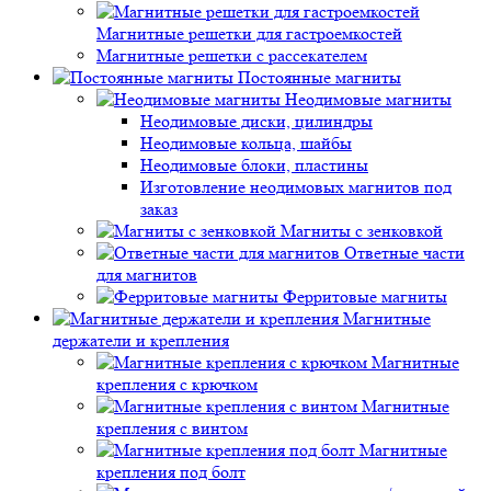
Магнитные решетки для гастроемкостей
Магнитные решетки с рассекателем
Постоянные магниты
Неодимовые магниты
Неодимовые диски, цилиндры
Неодимовые кольца, шайбы
Неодимовые блоки, пластины
Изготовление неодимовых магнитов под
заказ
Магниты с зенковкой
Ответные части
для магнитов
Ферритовые магниты
Магнитные
держатели и крепления
Магнитные
крепления с крючком
Магнитные
крепления с винтом
Магнитные
крепления под болт