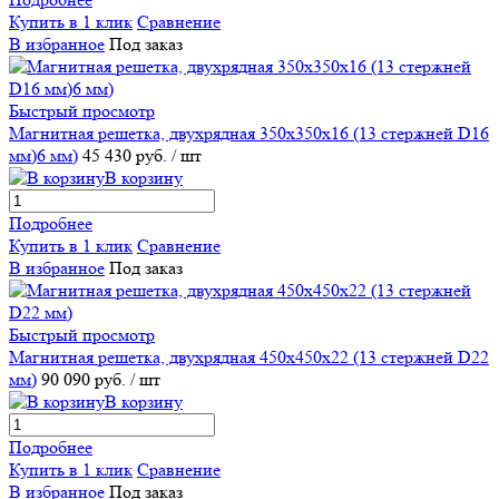
Купить в 1 клик
Сравнение
В избранное
Под заказ
Быстрый просмотр
Магнитная решетка, двухрядная 350х350х16 (13 стержней D16
мм)6 мм)
45 430 руб.
/ шт
В корзину
Подробнее
Купить в 1 клик
Сравнение
В избранное
Под заказ
Быстрый просмотр
Магнитная решетка, двухрядная 450х450х22 (13 стержней D22
мм)
90 090 руб.
/ шт
В корзину
Подробнее
Купить в 1 клик
Сравнение
В избранное
Под заказ