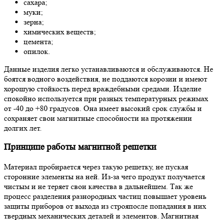
сахара;
муки;
зерна;
химических веществ;
цемента;
опилок.
Данные изделия легко устанавливаются и обслуживаются. Не
боятся водного воздействия, не поддаются корозии и имеют
хорошую стойкость перед враждебными средами. Изделие
спокойно используется при разных температурных режимах
от -40 до +80 градусов. Она имеет высокий срок службы и
сохраняет свои магнитные способности на протяжении
долгих лет.
Принципе работы магнитной решетки
Материал пробирается через такую решетку, не пуская
сторонние элементы на ней. Из-за чего продукт получается
чистым и не теряет свои качества в дальнейшем. Так же
процесс разделения разнородных частиц повышает уровень
защиты приборов от выхода из строяпосле попадания в них
твердных механических деталей и элементов. Магнитная