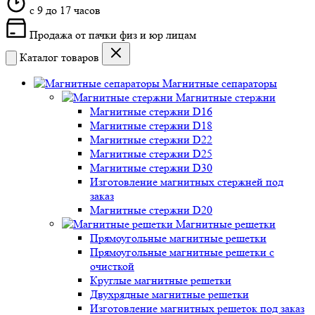
c 9 до 17 часов
Продажа от пачки физ и юр лицам
Каталог товаров
Магнитные сепараторы
Магнитные стержни
Магнитные стержни D16
Магнитные стержни D18
Магнитные стержни D22
Магнитные стержни D25
Магнитные стержни D30
Изготовление магнитных стержней под
заказ
Магнитные стержни D20
Магнитные решетки
Прямоугольные магнитные решетки
Прямоугольные магнитные решетки с
очисткой
Круглые магнитные решетки
Двухрядные магнитные решетки
Изготовление магнитных решеток под заказ