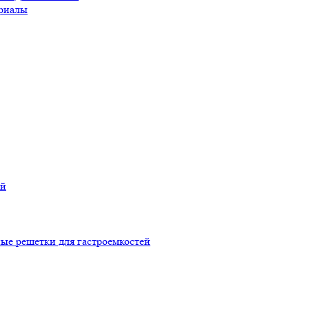
риалы
ой
ые решетки для гастроемкостей