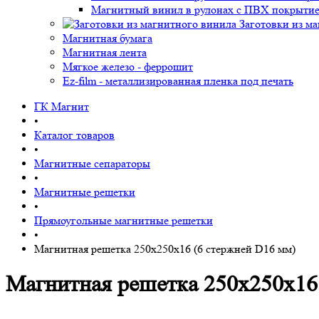
Магнитный винил в рулонах с ПВХ покрыти
Заготовки из м
Магнитная бумага
Магнитная лента
Мягкое железо - феррошит
Ez-film - металлизированная пленка под печать
ГК Магнит
•
Каталог товаров
•
Магнитные сепараторы
•
Магнитные решетки
•
Прямоугольные магнитные решетки
•
Магнитная решетка 250х250х16 (6 стержней D16 мм)
Магнитная решетка 250х250х16