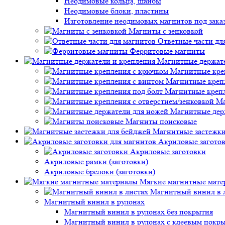
Неодимовые кольца, шайбы
Неодимовые блоки, пластины
Изготовление неодимовых магнитов под зака
Магниты с зенковкой
Ответные части дл
Ферритовые магниты
Магнитные держате
Магнитные кре
Магнитные креп
Магнитные крепл
Ма
Магнитные дер
Магниты поисковые
Магнитные застежки
Акриловые заготов
Акриловые заготовки
Акриловые рамки (заготовки)
Акриловые брелоки (заготовки)
Мягкие магнитные мате
Магнитный винил в 
Магнитный винил в рулонах
Магнитный винил в рулонах без покрытия
Магнитный винил в рулонах с клеевым покр