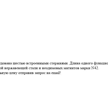
дована шестью встроенными стержнями. Длина одного функциона
ной нержавеющей стали и неодимовых магнитов марки N42.
ную цену отправив запрос на email!