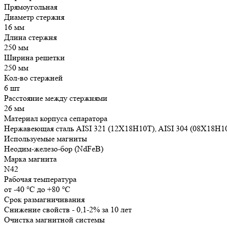
Прямоугольная
Диаметр стержня
16 мм
Длина стержня
250 мм
Ширина решетки
250 мм
Кол-во стержней
6 шт
Расстояние между стержнями
26 мм
Материал корпуса сепаратора
Нержавеющая сталь AISI 321 (12Х18Н10Т), AISI 304 (08Х18Н1
Используемые магниты
Неодим-железо-бор (NdFeB)
Марка магнита
N42
Рабочая температура
от -40 °С до +80 °С
Срок размагничивания
Снижение свойств - 0,1-2% за 10 лет
Очистка магнитной системы