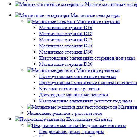
Мягкие магнитные мате
Магнитные сепараторы
Магнитные стержни
Магнитные стержни D16
Магнитные стержни D18
Магнитные стержни D22
Магнитные стержни D25
Магнитные стержни D30
Изготовление магнитных стержней под заказ
Магнитные стержни D20
Магнитные решетки
Прямоугольные магнитные решетки
Прямоугольные магнитные решетки с очистк
Круглые магнитные решетки
Двухрядные магнитные решетки
Изготовление магнитных решеток под заказ
Магнитн
Магнитные решетки с рассекателем
Постоянные магниты
Неодимовые магниты
Неодимовые диски, цилиндры