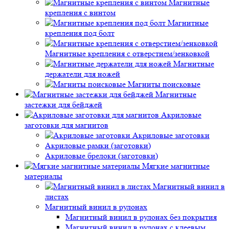
Магнитные
крепления с винтом
Магнитные
крепления под болт
Магнитные крепления с отверстием/зенковкой
Магнитные
держатели для ножей
Магниты поисковые
Магнитные
застежки для бейджей
Акриловые
заготовки для магнитов
Акриловые заготовки
Акриловые рамки (заготовки)
Акриловые брелоки (заготовки)
Мягкие магнитные
материалы
Магнитный винил в
листах
Магнитный винил в рулонах
Магнитный винил в рулонах без покрытия
Магнитный винил в рулонах с клеевым