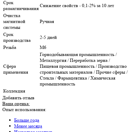
Срок
Снижение свойств - 0,1-2% за 10 лет
размагничивания
Очистка
магнитной
Ручная
системы
Срок
2-5 дней
производства
Резьба
М6
Горнодобывающая промышленность /
Металлургия / Переработка зерна /
Сфера
Пищевая промышленность / Производство
применения
строительных материалов / Прочие сферы /
Стекла / Фармацевтика / Химическая
промышленность
Коллекция
Добавить отзыв
Ваша оценка:
Опыт использования:
Больше года
Менее месяца
Несколько месяцев