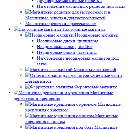
Двухрядные магнитные решетки
Изготовление магнитных решеток под заказ
Магнитные решетки для гастроемкостей
Магнитные решетки с рассекателем
Постоянные магниты
Неодимовые магниты
Неодимовые диски, цилиндры
Неодимовые кольца, шайбы
Неодимовые блоки, пластины
Изготовление неодимовых магнитов под
заказ
Магниты с зенковкой
Ответные части
для магнитов
Ферритовые магниты
Магнитные
держатели и крепления
Магнитные
крепления с крючком
Магнитные
крепления с винтом
Магнитные