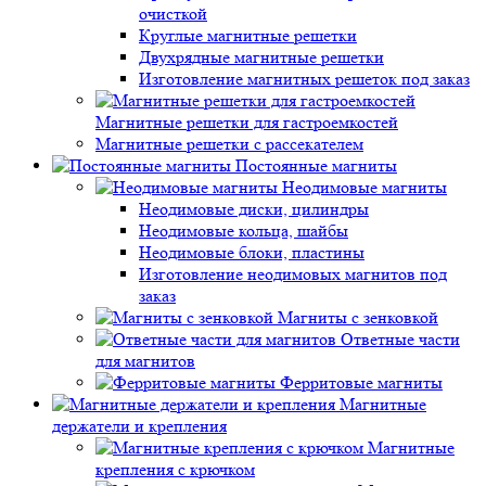
очисткой
Круглые магнитные решетки
Двухрядные магнитные решетки
Изготовление магнитных решеток под заказ
Магнитные решетки для гастроемкостей
Магнитные решетки с рассекателем
Постоянные магниты
Неодимовые магниты
Неодимовые диски, цилиндры
Неодимовые кольца, шайбы
Неодимовые блоки, пластины
Изготовление неодимовых магнитов под
заказ
Магниты с зенковкой
Ответные части
для магнитов
Ферритовые магниты
Магнитные
держатели и крепления
Магнитные
крепления с крючком