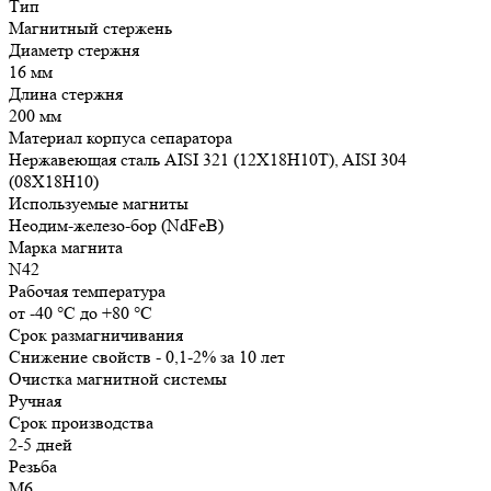
Тип
Магнитный стержень
Диаметр стержня
16 мм
Длина стержня
200 мм
Материал корпуса сепаратора
Нержавеющая сталь AISI 321 (12Х18Н10Т), AISI 304
(08Х18Н10)
Используемые магниты
Неодим-железо-бор (NdFeB)
Марка магнита
N42
Рабочая температура
от -40 °С до +80 °С
Срок размагничивания
Снижение свойств - 0,1-2% за 10 лет
Очистка магнитной системы
Ручная
Срок производства
2-5 дней
Резьба
М6