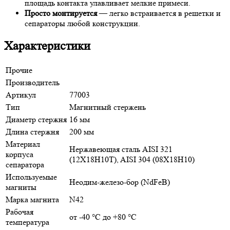
площадь контакта улавливает мелкие примеси.
Просто монтируется
— легко встраивается в решетки и
сепараторы любой конструкции.
Характеристики
Прочие
Производитель
Артикул
77003
Тип
Магнитный стержень
Диаметр стержня
16 мм
Длина стержня
200 мм
Материал
Нержавеющая сталь AISI 321
корпуса
(12Х18Н10Т), AISI 304 (08Х18Н10)
сепаратора
Используемые
Неодим-железо-бор (NdFeB)
магниты
Марка магнита
N42
Рабочая
от -40 °С до +80 °С
температура