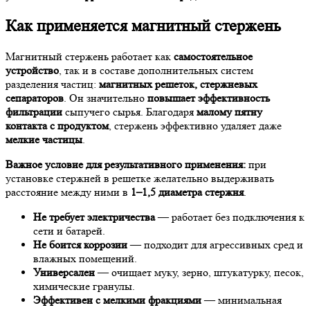
Как применяется магнитный стержень
Магнитный стержень работает как
самостоятельное
устройство
, так и в составе дополнительных систем
разделения частиц:
магнитных решеток, стержневых
сепараторов
. Он значительно
повышает эффективность
фильтрации
сыпучего сырья. Благодаря
малому пятну
контакта с продуктом
, стержень эффективно удаляет даже
мелкие частицы
.
Важное условие для результативного применения:
при
установке стержней в решетке желательно выдерживать
расстояние между ними в
1–1,5 диаметра стержня
.
Не требует электричества
— работает без подключения к
сети и батарей.
Не боится коррозии
— подходит для агрессивных сред и
влажных помещений.
Универсален
— очищает муку, зерно, штукатурку, песок,
химические гранулы.
Эффективен с мелкими фракциями
— минимальная