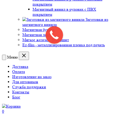
покрытием
Магнитный винил в рулонах с ПВХ
покрытием
Заготовки из
магнитного винила
Магнитная бумага
Магнитная лента
Мягкое железо - феррошит
Ez-film - металлизированная пленка под печать
Меню
Доставка
Оплата
Изготовление на заказ
Для оптовиков
Служба поддержки
Контакты
Блог
0