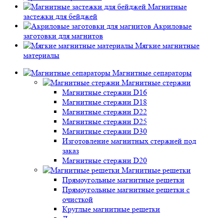
Магнитные
застежки для бейджей
Акриловые
заготовки для магнитов
Мягкие магнитные
материалы
Магнитные сепараторы
Магнитные стержни
Магнитные стержни D16
Магнитные стержни D18
Магнитные стержни D22
Магнитные стержни D25
Магнитные стержни D30
Изготовление магнитных стержней под
заказ
Магнитные стержни D20
Магнитные решетки
Прямоугольные магнитные решетки
Прямоугольные магнитные решетки с
очисткой
Круглые магнитные решетки