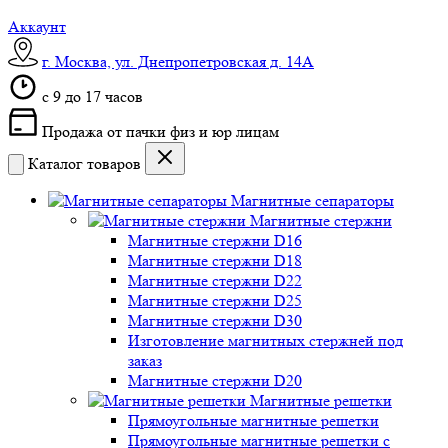
Аккаунт
г. Москва, ул. Днепропетровская д. 14А
c 9 до 17 часов
Продажа от пачки физ и юр лицам
Каталог товаров
Магнитные сепараторы
Магнитные стержни
Магнитные стержни D16
Магнитные стержни D18
Магнитные стержни D22
Магнитные стержни D25
Магнитные стержни D30
Изготовление магнитных стержней под
заказ
Магнитные стержни D20
Магнитные решетки
Прямоугольные магнитные решетки
Прямоугольные магнитные решетки с