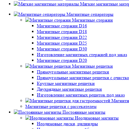
Мягкие магнитные мате
Магнитные сепараторы
Магнитные стержни
Магнитные стержни D16
Магнитные стержни D18
Магнитные стержни D22
Магнитные стержни D25
Магнитные стержни D30
Изготовление магнитных стержней под заказ
Магнитные стержни D20
Магнитные решетки
Прямоугольные магнитные решетки
Прямоугольные магнитные решетки с очистк
Круглые магнитные решетки
Двухрядные магнитные решетки
Изготовление магнитных решеток под заказ
Магнитн
Магнитные решетки с рассекателем
Постоянные магниты
Неодимовые магниты
Неодимовые диски, цилиндры