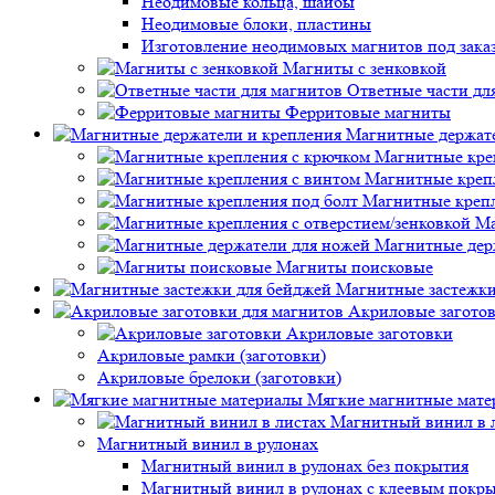
Неодимовые кольца, шайбы
Неодимовые блоки, пластины
Изготовление неодимовых магнитов под зака
Магниты с зенковкой
Ответные части дл
Ферритовые магниты
Магнитные держате
Магнитные кре
Магнитные креп
Магнитные крепл
Ма
Магнитные дер
Магниты поисковые
Магнитные застежки
Акриловые заготов
Акриловые заготовки
Акриловые рамки (заготовки)
Акриловые брелоки (заготовки)
Мягкие магнитные мате
Магнитный винил в 
Магнитный винил в рулонах
Магнитный винил в рулонах без покрытия
Магнитный винил в рулонах с клеевым покр