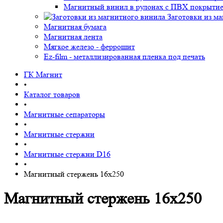
Магнитный винил в рулонах с ПВХ покрыти
Заготовки из м
Магнитная бумага
Магнитная лента
Мягкое железо - феррошит
Ez-film - металлизированная пленка под печать
ГК Магнит
•
Каталог товаров
•
Магнитные сепараторы
•
Магнитные стержни
•
Магнитные стержни D16
•
Магнитный стержень 16х250
Магнитный стержень 16х250