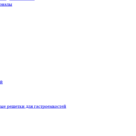
риалы
ой
ые решетки для гастроемкостей