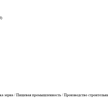
0)
 зерна / Пищевая промышленность / Производство строительных