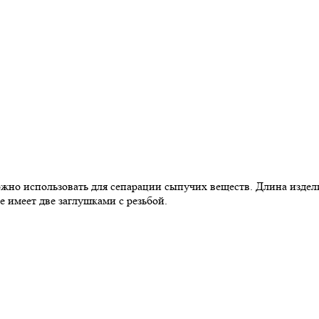
о использовать для сепарации сыпучих веществ. Длина изделия
е имеет две заглушками с резьбой.