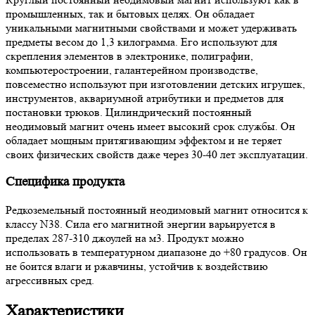
промышленных, так и бытовых целях. Он обладает
уникальными магнитными свойствами и может удерживать
предметы весом до 1,3 килограмма. Его используют для
скрепления элементов в электронике, полиграфии,
компьютеростроении, галантерейном производстве,
повсеместно используют при изготовлении детских игрушек,
инструментов, аквариумной атрибутики и предметов для
постановки трюков. Цилиндрический постоянный
неодимовый магнит очень имеет высокий срок службы. Он
обладает мощным притягивающим эффектом и не теряет
своих физических свойств даже через 30-40 лет эксплуатации.
Специфика продукта
Редкоземельный постоянный неодимовый магнит относится к
классу N38. Сила его магнитной энергии варьируется в
пределах 287-310 джоулей на м3. Продукт можно
использовать в температурном диапазоне до +80 градусов. Он
не боится влаги и ржавчины, устойчив к воздействию
агрессивных сред.
Характеристики