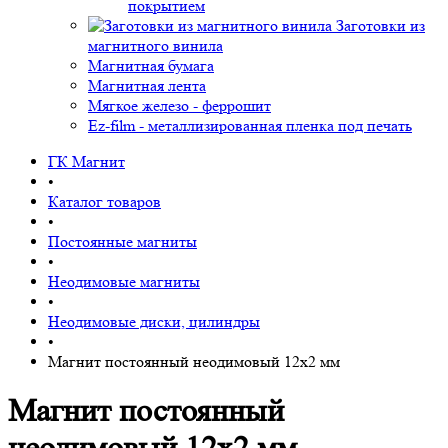
покрытием
Заготовки из
магнитного винила
Магнитная бумага
Магнитная лента
Мягкое железо - феррошит
Ez-film - металлизированная пленка под печать
ГК Магнит
•
Каталог товаров
•
Постоянные магниты
•
Неодимовые магниты
•
Неодимовые диски, цилиндры
•
Магнит постоянный неодимовый 12х2 мм
Магнит постоянный