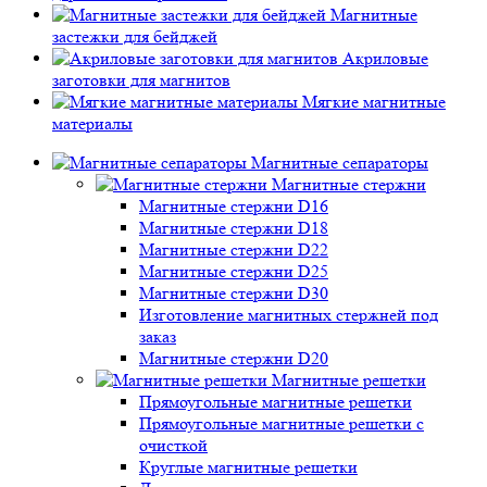
Магнитные
застежки для бейджей
Акриловые
заготовки для магнитов
Мягкие магнитные
материалы
Магнитные сепараторы
Магнитные стержни
Магнитные стержни D16
Магнитные стержни D18
Магнитные стержни D22
Магнитные стержни D25
Магнитные стержни D30
Изготовление магнитных стержней под
заказ
Магнитные стержни D20
Магнитные решетки
Прямоугольные магнитные решетки
Прямоугольные магнитные решетки с
очисткой
Круглые магнитные решетки