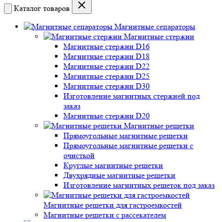
Каталог товаров
Магнитные сепараторы
Магнитные стержни
Магнитные стержни D16
Магнитные стержни D18
Магнитные стержни D22
Магнитные стержни D25
Магнитные стержни D30
Изготовление магнитных стержней под
заказ
Магнитные стержни D20
Магнитные решетки
Прямоугольные магнитные решетки
Прямоугольные магнитные решетки с
очисткой
Круглые магнитные решетки
Двухрядные магнитные решетки
Изготовление магнитных решеток под заказ
Магнитные решетки для гастроемкостей
Магнитные решетки с рассекателем