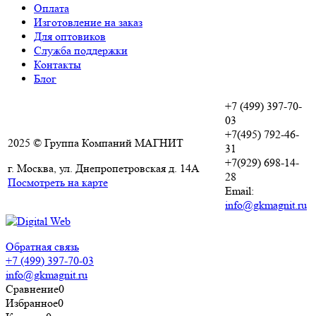
Оплата
Изготовление на заказ
Для оптовиков
Служба поддержки
Контакты
Блог
+7 (499) 397-70-
03
+7(495) 792-46-
2025 © Группа Компаний МАГНИТ
31
+7(929) 698-14-
г. Москва, ул. Днепропетровская д. 14А
28
Посмотреть на карте
Email:
info@gkmagnit.ru
Обратная связь
+7 (499) 397-70-03
info@gkmagnit.ru
Сравнение
0
Избранное
0