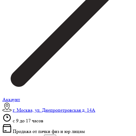
Аккаунт
г. Москва, ул. Днепропетровская д. 14А
c 9 до 17 часов
Продажа от пачки физ и юр лицам