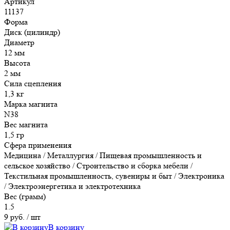
Артикул
11137
Форма
Диск (цилиндр)
Диаметр
12 мм
Высота
2 мм
Сила сцепления
1,3 кг
Марка магнита
N38
Вес магнита
1,5 гр
Сфера применения
Медицина / Металлургия / Пищевая промышленность и
сельское хозяйство / Строительство и сборка мебели /
Текстильная промышленность, сувениры и быт / Электроника
/ Электроэнергетика и электротехника
Вес (грамм)
1.5
9 руб.
/ шт
В корзину