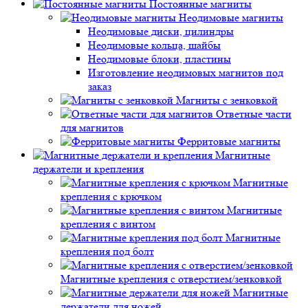
Постоянные магниты
Неодимовые магниты
Неодимовые диски, цилиндры
Неодимовые кольца, шайбы
Неодимовые блоки, пластины
Изготовление неодимовых магнитов под
заказ
Магниты с зенковкой
Ответные части
для магнитов
Ферритовые магниты
Магнитные
держатели и крепления
Магнитные
крепления с крючком
Магнитные
крепления с винтом
Магнитные
крепления под болт
Магнитные крепления с отверстием/зенковкой
Магнитные
держатели для ножей