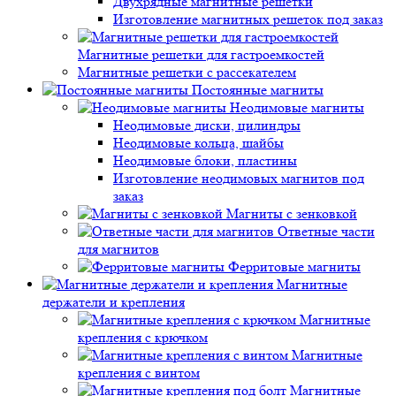
Двухрядные магнитные решетки
Изготовление магнитных решеток под заказ
Магнитные решетки для гастроемкостей
Магнитные решетки с рассекателем
Постоянные магниты
Неодимовые магниты
Неодимовые диски, цилиндры
Неодимовые кольца, шайбы
Неодимовые блоки, пластины
Изготовление неодимовых магнитов под
заказ
Магниты с зенковкой
Ответные части
для магнитов
Ферритовые магниты
Магнитные
держатели и крепления
Магнитные
крепления с крючком
Магнитные
крепления с винтом
Магнитные