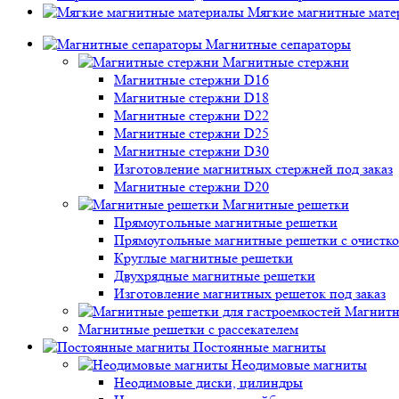
Мягкие магнитные мате
Магнитные сепараторы
Магнитные стержни
Магнитные стержни D16
Магнитные стержни D18
Магнитные стержни D22
Магнитные стержни D25
Магнитные стержни D30
Изготовление магнитных стержней под заказ
Магнитные стержни D20
Магнитные решетки
Прямоугольные магнитные решетки
Прямоугольные магнитные решетки с очистк
Круглые магнитные решетки
Двухрядные магнитные решетки
Изготовление магнитных решеток под заказ
Магнитн
Магнитные решетки с рассекателем
Постоянные магниты
Неодимовые магниты
Неодимовые диски, цилиндры