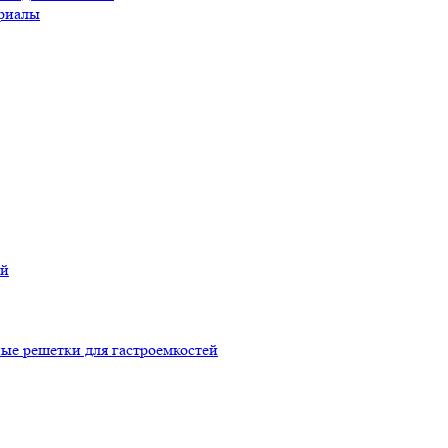
риалы
ой
ые решетки для гастроемкостей