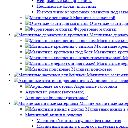
Неодимовые кольца, шайбы
Неодимовые блоки, пластины
Изготовление неодимовых магнитов под зака
Магниты с зенковкой
Ответные части дл
Ферритовые магниты
Магнитные держате
Магнитные кре
Магнитные креп
Магнитные крепл
Ма
Магнитные дер
Магниты поисковые
Магнитные застежки
Акриловые заготов
Акриловые заготовки
Акриловые рамки (заготовки)
Акриловые брелоки (заготовки)
Мягкие магнитные мате
Магнитный винил в 
Магнитный винил в рулонах
Магнитный винил в рулонах без покрытия
Магнитный винил в рулонах с клеевым покр