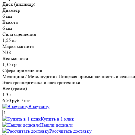
Диск (цилиндр)
Диаметр
6 мм
Высота
6 мм
Сила сцепления
1,55 кг
Марка магнита
N38
Вес магнита
1,35 гр
Сфера применения
Медицина / Металлургия / Пищевая промышленность и сельское 
Электроэнергетика и электротехника
Вес (грамм)
1.35
6.50 руб.
/ шт
В корзину
Купить в 1 клик
Нашли дешевле
Рассчитать доставку