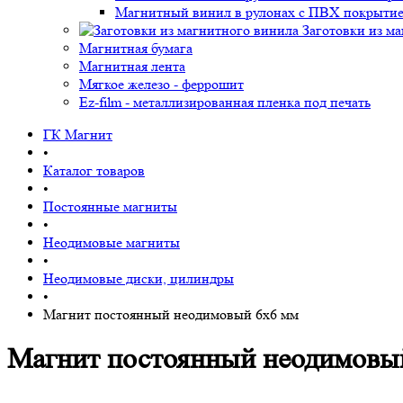
Магнитный винил в рулонах с ПВХ покрыти
Заготовки из м
Магнитная бумага
Магнитная лента
Мягкое железо - феррошит
Ez-film - металлизированная пленка под печать
ГК Магнит
•
Каталог товаров
•
Постоянные магниты
•
Неодимовые магниты
•
Неодимовые диски, цилиндры
•
Магнит постоянный неодимовый 6х6 мм
Магнит постоянный неодимовы