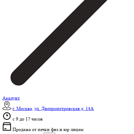
Аккаунт
г. Москва, ул. Днепропетровская д. 14А
c 9 до 17 часов
Продажа от пачки физ и юр лицам