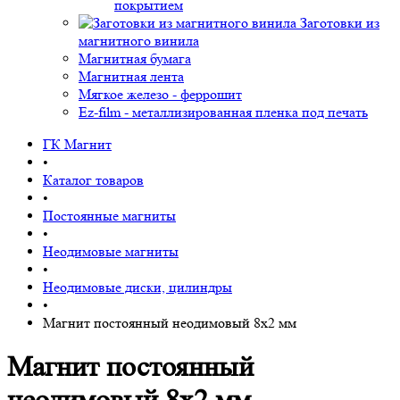
покрытием
Заготовки из
магнитного винила
Магнитная бумага
Магнитная лента
Мягкое железо - феррошит
Ez-film - металлизированная пленка под печать
ГК Магнит
•
Каталог товаров
•
Постоянные магниты
•
Неодимовые магниты
•
Неодимовые диски, цилиндры
•
Магнит постоянный неодимовый 8х2 мм
Магнит постоянный