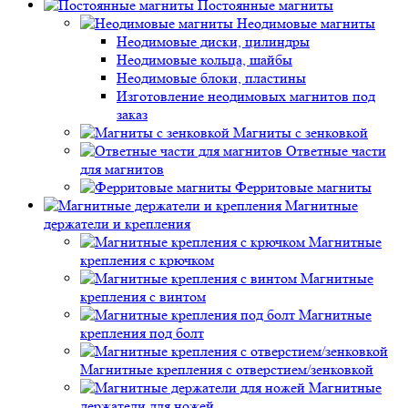
Постоянные магниты
Неодимовые магниты
Неодимовые диски, цилиндры
Неодимовые кольца, шайбы
Неодимовые блоки, пластины
Изготовление неодимовых магнитов под
заказ
Магниты с зенковкой
Ответные части
для магнитов
Ферритовые магниты
Магнитные
держатели и крепления
Магнитные
крепления с крючком
Магнитные
крепления с винтом
Магнитные
крепления под болт
Магнитные крепления с отверстием/зенковкой
Магнитные
держатели для ножей