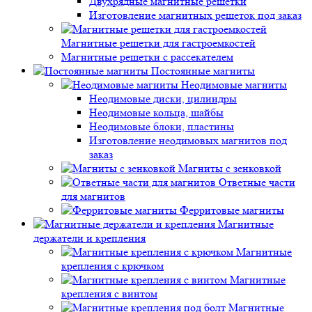
Двухрядные магнитные решетки
Изготовление магнитных решеток под заказ
Магнитные решетки для гастроемкостей
Магнитные решетки с рассекателем
Постоянные магниты
Неодимовые магниты
Неодимовые диски, цилиндры
Неодимовые кольца, шайбы
Неодимовые блоки, пластины
Изготовление неодимовых магнитов под
заказ
Магниты с зенковкой
Ответные части
для магнитов
Ферритовые магниты
Магнитные
держатели и крепления
Магнитные
крепления с крючком
Магнитные
крепления с винтом
Магнитные