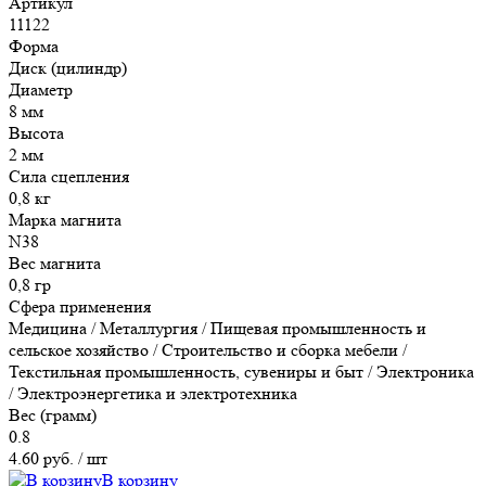
Артикул
11122
Форма
Диск (цилиндр)
Диаметр
8 мм
Высота
2 мм
Сила сцепления
0,8 кг
Марка магнита
N38
Вес магнита
0,8 гр
Сфера применения
Медицина / Металлургия / Пищевая промышленность и
сельское хозяйство / Строительство и сборка мебели /
Текстильная промышленность, сувениры и быт / Электроника
/ Электроэнергетика и электротехника
Вес (грамм)
0.8
4.60 руб.
/ шт
В корзину