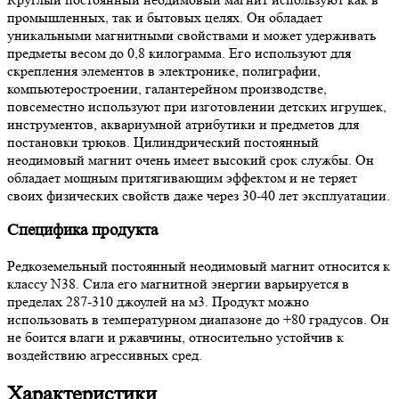
промышленных, так и бытовых целях. Он обладает
уникальными магнитными свойствами и может удерживать
предметы весом до 0,8 килограмма. Его используют для
скрепления элементов в электронике, полиграфии,
компьютеростроении, галантерейном производстве,
повсеместно используют при изготовлении детских игрушек,
инструментов, аквариумной атрибутики и предметов для
постановки трюков. Цилиндрический постоянный
неодимовый магнит очень имеет высокий срок службы. Он
обладает мощным притягивающим эффектом и не теряет
своих физических свойств даже через 30-40 лет эксплуатации.
Специфика продукта
Редкоземельный постоянный неодимовый магнит относится к
классу N38. Сила его магнитной энергии варьируется в
пределах 287-310 джоулей на м3. Продукт можно
использовать в температурном диапазоне до +80 градусов. Он
не боится влаги и ржавчины, относительно устойчив к
воздействию агрессивных сред.
Характеристики