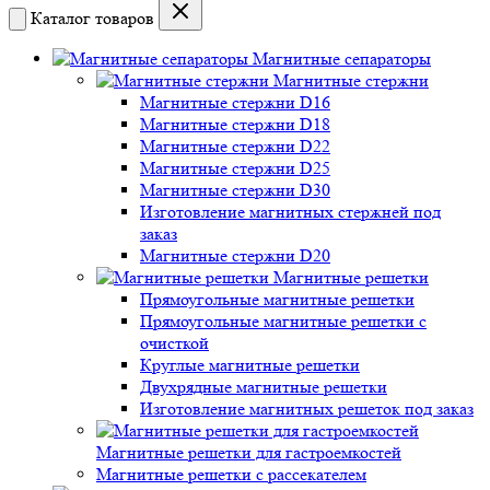
Каталог товаров
Магнитные сепараторы
Магнитные стержни
Магнитные стержни D16
Магнитные стержни D18
Магнитные стержни D22
Магнитные стержни D25
Магнитные стержни D30
Изготовление магнитных стержней под
заказ
Магнитные стержни D20
Магнитные решетки
Прямоугольные магнитные решетки
Прямоугольные магнитные решетки с
очисткой
Круглые магнитные решетки
Двухрядные магнитные решетки
Изготовление магнитных решеток под заказ
Магнитные решетки для гастроемкостей
Магнитные решетки с рассекателем