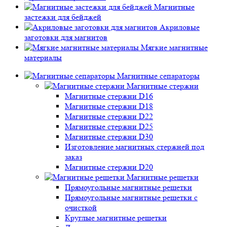
Магнитные
застежки для бейджей
Акриловые
заготовки для магнитов
Мягкие магнитные
материалы
Магнитные сепараторы
Магнитные стержни
Магнитные стержни D16
Магнитные стержни D18
Магнитные стержни D22
Магнитные стержни D25
Магнитные стержни D30
Изготовление магнитных стержней под
заказ
Магнитные стержни D20
Магнитные решетки
Прямоугольные магнитные решетки
Прямоугольные магнитные решетки с
очисткой
Круглые магнитные решетки