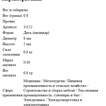
Вес и габариты
Вес (грамм)
0.8
Прочие
Артикул
11122
Форма
Диск (цилиндр)
Диаметр
8 мм
Высота
2 мм
Сила
0,8 кг
сцепления
Марка
N38
магнита
Вес
0,8 гр
магнита
Медицина / Металлургия / Пищевая
промышленность и сельское хозяйство /
Сфера
Строительство и сборка мебели / Текстильная
применения
промышленность, сувениры и быт /
Электроника / Электроэнергетика и
электротехника