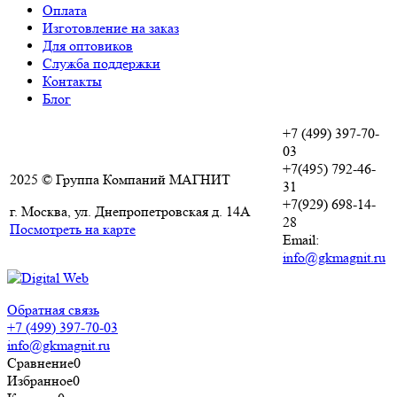
Оплата
Изготовление на заказ
Для оптовиков
Служба поддержки
Контакты
Блог
+7 (499) 397-70-
03
+7(495) 792-46-
2025 © Группа Компаний МАГНИТ
31
+7(929) 698-14-
г. Москва, ул. Днепропетровская д. 14А
28
Посмотреть на карте
Email:
info@gkmagnit.ru
Обратная связь
+7 (499) 397-70-03
info@gkmagnit.ru
Сравнение
0
Избранное
0