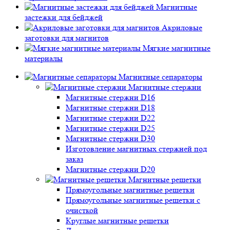
Магнитные
застежки для бейджей
Акриловые
заготовки для магнитов
Мягкие магнитные
материалы
Магнитные сепараторы
Магнитные стержни
Магнитные стержни D16
Магнитные стержни D18
Магнитные стержни D22
Магнитные стержни D25
Магнитные стержни D30
Изготовление магнитных стержней под
заказ
Магнитные стержни D20
Магнитные решетки
Прямоугольные магнитные решетки
Прямоугольные магнитные решетки с
очисткой
Круглые магнитные решетки