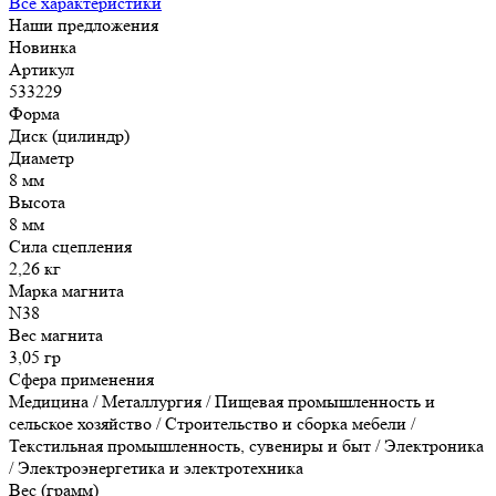
Все характеристики
Наши предложения
Новинка
Артикул
533229
Форма
Диск (цилиндр)
Диаметр
8 мм
Высота
8 мм
Сила сцепления
2,26 кг
Марка магнита
N38
Вес магнита
3,05 гр
Сфера применения
Медицина / Металлургия / Пищевая промышленность и
сельское хозяйство / Строительство и сборка мебели /
Текстильная промышленность, сувениры и быт / Электроника
/ Электроэнергетика и электротехника
Вес (грамм)