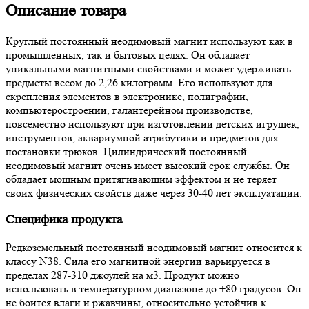
Описание товара
Круглый постоянный неодимовый магнит используют как в
промышленных, так и бытовых целях. Он обладает
уникальными магнитными свойствами и может удерживать
предметы весом до 2,26 килограмм. Его используют для
скрепления элементов в электронике, полиграфии,
компьютеростроении, галантерейном производстве,
повсеместно используют при изготовлении детских игрушек,
инструментов, аквариумной атрибутики и предметов для
постановки трюков. Цилиндрический постоянный
неодимовый магнит очень имеет высокий срок службы. Он
обладает мощным притягивающим эффектом и не теряет
своих физических свойств даже через 30-40 лет эксплуатации.
Специфика продукта
Редкоземельный постоянный неодимовый магнит относится к
классу N38. Сила его магнитной энергии варьируется в
пределах 287-310 джоулей на м3. Продукт можно
использовать в температурном диапазоне до +80 градусов. Он
не боится влаги и ржавчины, относительно устойчив к