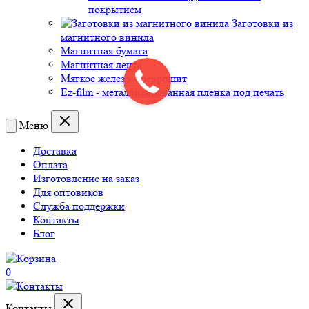
покрытием
Заготовки из
магнитного винила
Магнитная бумага
Магнитная лента
Мягкое железо - феррошит
Ez-film - металлизированная пленка под печать
Меню
Доставка
Оплата
Изготовление на заказ
Для оптовиков
Служба поддержки
Контакты
Блог
0
Контакты