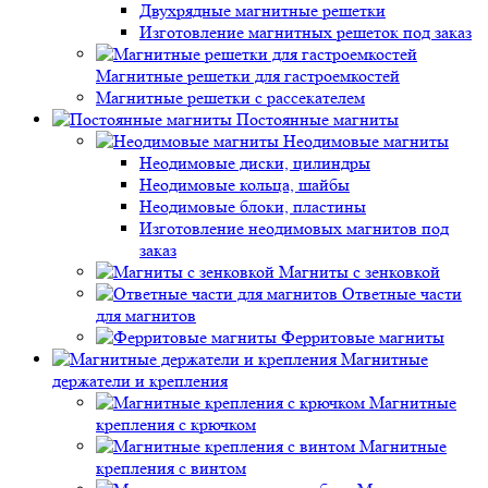
Двухрядные магнитные решетки
Изготовление магнитных решеток под заказ
Магнитные решетки для гастроемкостей
Магнитные решетки с рассекателем
Постоянные магниты
Неодимовые магниты
Неодимовые диски, цилиндры
Неодимовые кольца, шайбы
Неодимовые блоки, пластины
Изготовление неодимовых магнитов под
заказ
Магниты с зенковкой
Ответные части
для магнитов
Ферритовые магниты
Магнитные
держатели и крепления
Магнитные
крепления с крючком
Магнитные
крепления с винтом