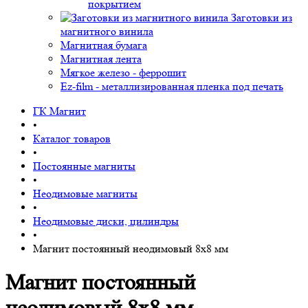
покрытием
Заготовки из
магнитного винила
Магнитная бумага
Магнитная лента
Мягкое железо - феррошит
Ez-film - металлизированная пленка под печать
ГК Магнит
•
Каталог товаров
•
Постоянные магниты
•
Неодимовые магниты
•
Неодимовые диски, цилиндры
•
Магнит постоянный неодимовый 8х8 мм
Магнит постоянный