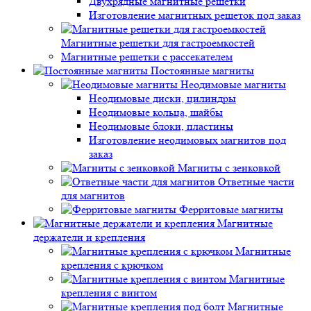
Двухрядные магнитные решетки
Изготовление магнитных решеток под заказ
Магнитные решетки для гастроемкостей
Магнитные решетки с рассекателем
Постоянные магниты
Неодимовые магниты
Неодимовые диски, цилиндры
Неодимовые кольца, шайбы
Неодимовые блоки, пластины
Изготовление неодимовых магнитов под
заказ
Магниты с зенковкой
Ответные части
для магнитов
Ферритовые магниты
Магнитные
держатели и крепления
Магнитные
крепления с крючком
Магнитные
крепления с винтом
Магнитные