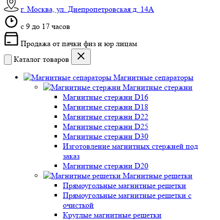
г. Москва, ул. Днепропетровская д. 14А
c 9 до 17 часов
Продажа от пачки физ и юр лицам
Каталог товаров
Магнитные сепараторы
Магнитные стержни
Магнитные стержни D16
Магнитные стержни D18
Магнитные стержни D22
Магнитные стержни D25
Магнитные стержни D30
Изготовление магнитных стержней под
заказ
Магнитные стержни D20
Магнитные решетки
Прямоугольные магнитные решетки
Прямоугольные магнитные решетки с
очисткой
Круглые магнитные решетки